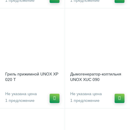
1 предложение
1 предложение
Гриль прижимной UNOX XP
Дымогенератор-коптильня
020 T
UNOX XUC 090
Не указана цена
Не указана цена
1 предложение
1 предложение