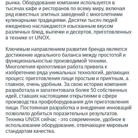
рынка. Оборудование компании используется в
тысячах кафе и ресторанов по всему миру, включая
ряд известных элитных заведений с многолетними
кулинарными традициями. Десятки тысяч людей
ежедневно наслаждаются изысканным вкусом
различных блюд, выпечки и десертов, приготовленных
в технике от UNOX.
Ключевым направлением развития бренда является
достижение идеального баланса между простотой и
функциональностью производимой техники.
Многолетняя кропотливая работа привела к
изобретению ряда уникальных технологий, делающих
процесс приготовления пищи простым и приятным, а
главное, очень удобным. За свою историю компания
разработала и запатентовала более 50 собственных
идей, ставших настоящими открытиями в сфере
производства профоборудования для приготовления
пищи. Постоянная разработка и внедрение инноваций
позволило добиться поразительных результатов.
Техника UNOX сейчас - это современное, удобное в
использовании оборудование, отвечающее мировым
стандартам качества.