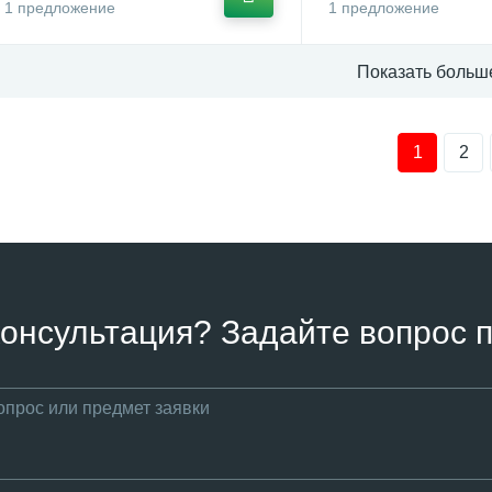
1 предложение
1 предложение
Показать больш
1
2
онсультация? Задайте вопрос п