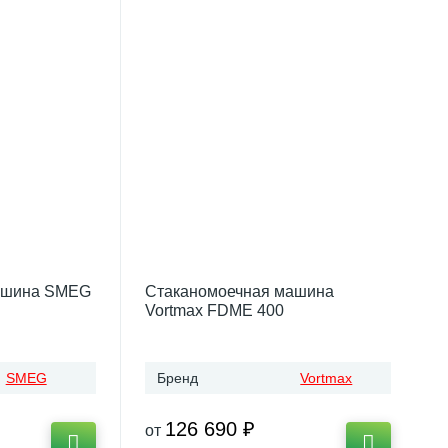
ашина SMEG
Стаканомоечная машина
Vortmax FDME 400
SMEG
Бренд
Vortmax
126 690 ₽
от