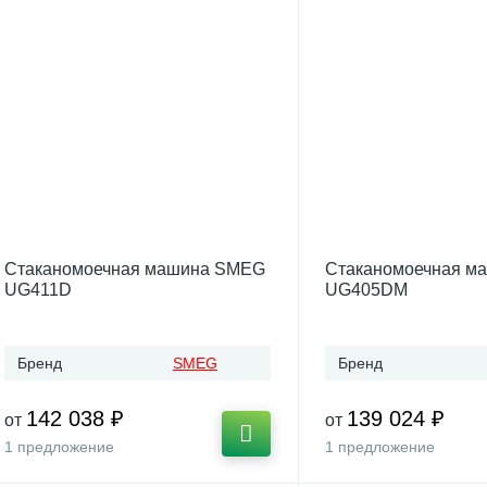
Стаканомоечная машина SMEG
Стаканомоечная м
UG411D
UG405DM
Бренд
SMEG
Бренд
142 038 ₽
139 024 ₽
от
от
1 предложение
1 предложение