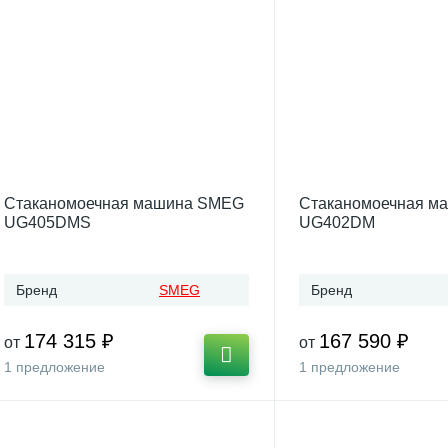
Стаканомоечная машина SMEG
Стаканомоечная м
UG405DMS
UG402DM
Бренд
SMEG
Бренд
174 315 ₽
167 590 ₽
от
от
1 предложение
1 предложение