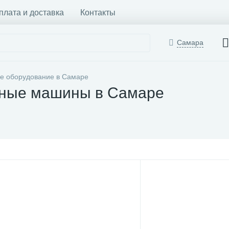
плата и доставка
Контакты
Самара
е оборудование в Самаре
чные машины в Самаре