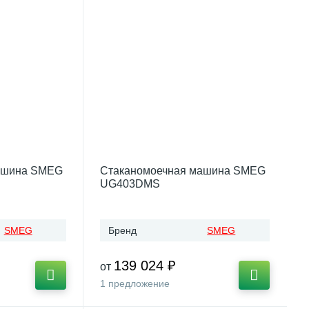
ашина SMEG
Стаканомоечная машина SMEG
UG403DMS
SMEG
Бренд
SMEG
139 024 ₽
от
1 предложение