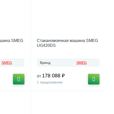
ашина SMEG
Стаканомоечная машина SMEG
UG420DS
SMEG
Бренд
SMEG
178 088 ₽
от
1 предложение