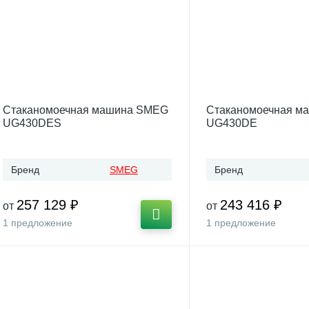
Стаканомоечная машина SMEG
Стаканомоечная м
UG430DES
UG430DE
Бренд
SMEG
Бренд
257 129 ₽
243 416 ₽
от
от
1 предложение
1 предложение