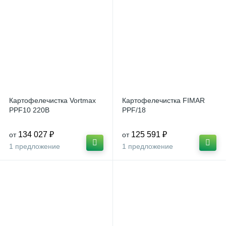
Картофелечистка Vortmax
Картофелечистка FIMAR
PPF10 220В
PPF/18
134 027 ₽
125 591 ₽
от
от
1 предложение
1 предложение