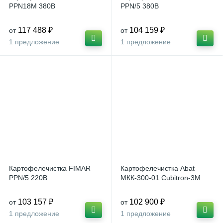
PPN18M 380В
PPN/5 380В
117 488 ₽
104 159 ₽
от
от
1 предложение
1 предложение
Картофелечистка FIMAR
Картофелечистка Abat
PPN/5 220В
МКК-300-01 Cubitron-3M
103 157 ₽
102 900 ₽
от
от
1 предложение
1 предложение