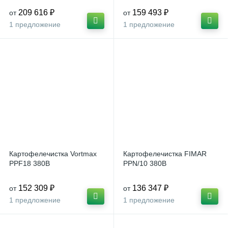
209 616 ₽
159 493 ₽
от
от
1 предложение
1 предложение
Картофелечистка Vortmax
Картофелечистка FIMAR
PPF18 380В
PPN/10 380В
152 309 ₽
136 347 ₽
от
от
1 предложение
1 предложение