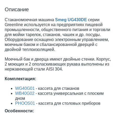
Описание
Стаканомоечная машина
Smeg UG430DE
серии
Greenline используется на предприятиях пищевой
промышленности, общественного питания и торговли
для мойки тарелок, стаканов, чашек и др. посуды.
Оборудование оснащено электронным управлением,
моечным баком и сбалансированной дверцей с
двойной теплоизоляцией.
Моечный бак и дверца имеют двойные стенки. Корпус,
2 моющих и 2 ополаскивающих рукава выполнены из
нержавеющей стали AISI 304.
Комплектация:
WG40G01
- кассета для стаканов
WB40G02
- кассета универсальная с плоским
дном
PHOOS01
- кассета для столовых приборов
Особенности: