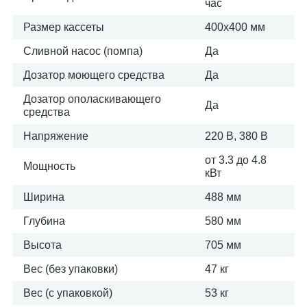
час
Размер кассеты
400х400 мм
Сливной насос (помпа)
Да
Дозатор моющего средства
Да
Дозатор ополаскивающего
Да
средства
Напряжение
220 В, 380 В
от 3.3 до 4.8
Мощность
кВт
Ширина
488 мм
Глубина
580 мм
Высота
705 мм
Вес (без упаковки)
47 кг
Вес (с упаковкой)
53 кг