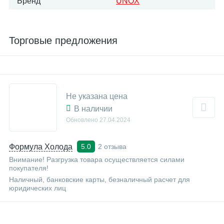
Бренд
UNOX
Торговые предложения
Не указана цена
В наличии
Обновлено
27.04.2024
Формула Холода
2 отзыва
5.0
Внимание! Разгрузка товара осуществляется силами
покупателя!
Наличный, банковские карты, безналичный расчет для
юридических лиц