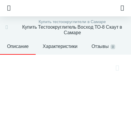
Купить тестоокруглители в Самаре
Купить Тестоокруглитель Восход ТО-8 Скаут в
Самаре
Описание
Характеристики
Отзывы
0
е