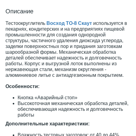
Описание
Тестоокруглитель
Восход ТО-8 Скаут
используется в
пекарнях, кондитерских и на предприятиях пищевой
промышленности для создания однородной
структуры, частичного удаления диоксида углерода,
заделки поверхностных пор и придания заготовкам
шарообразной формы. Механическая обработка
деталей обеспечивает надежность и долговечность
работы. Корпус и выгрузной лоток выполнены из
нержавеющая стали, механизм округления -
алюминиевое литье с антиадгезионным покрытием.
Особенности:
Кнопка «Аварийный стоп»
Высокоточная механическая обработка деталей,
обеспечивающая надежность и долговечность
работы
Дополнительные характеристики:
Влажность тестовых заготовок: от 40 до 44%