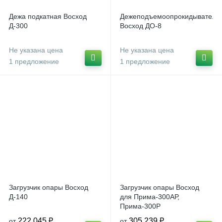
Дежа подкатная Восход
Дежеподъемоопрокидыватель
Д-300
Восход ДО-8
Не указана цена
Не указана цена
1 предложение
1 предложение
Загрузчик опары Восход
Загрузчик опары Восход
Д-140
для Прима-300АР,
Прима-300Р
222 045 ₽
305 239 ₽
от
от