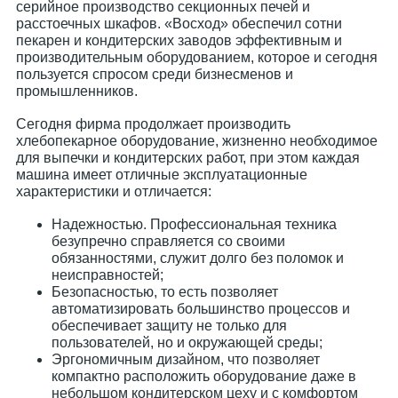
серийное производство секционных печей и
расстоечных шкафов. «Восход» обеспечил сотни
пекарен и кондитерских заводов эффективным и
производительным оборудованием, которое и сегодня
пользуется спросом среди бизнесменов и
промышленников.
Сегодня фирма продолжает производить
хлебопекарное оборудование, жизненно необходимое
для выпечки и кондитерских работ, при этом каждая
машина имеет отличные эксплуатационные
характеристики и отличается:
Надежностью. Профессиональная техника
безупречно справляется со своими
обязанностями, служит долго без поломок и
неисправностей;
Безопасностью, то есть позволяет
автоматизировать большинство процессов и
обеспечивает защиту не только для
пользователей, но и окружающей среды;
Эргономичным дизайном, что позволяет
компактно расположить оборудование даже в
небольшом кондитерском цеху и с комфортом