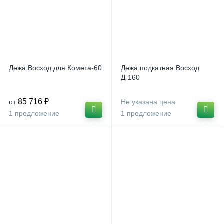
Дежа Восход для Комета-60
Дежа подкатная Восход
Д-160
85 716 ₽
от
Не указана цена
1 предложение
1 предложение