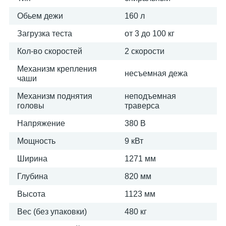
Обьем дежи
160 л
Загрузка теста
от 3 до 100 кг
Кол-во скоростей
2 скорости
Механизм крепления
несъемная дежа
чаши
Механизм поднятия
неподъемная
головы
траверса
Напряжение
380 В
Мощность
9 кВт
Ширина
1271 мм
Глубина
820 мм
Высота
1123 мм
Вес (без упаковки)
480 кг