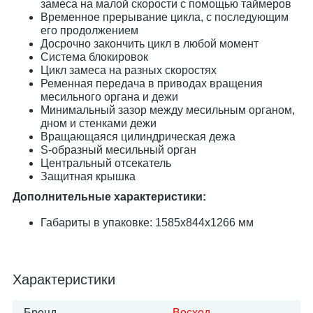
замеса на малой скорости с помощью таймеров
Временное прерывание цикла, с последующим
его продолжением
Досрочно закончить цикл в любой момент
Система блокировок
Цикл замеса на разных скоростях
Ременная передача в приводах вращения
месильного органа и дежи
Минимальный зазор между месильным органом,
дном и стенками дежи
Вращающаяся цилиндрическая дежа
S-образный месильный орган
Центральный отсекатель
Защитная крышка
Дополнительные характеристики:
Габариты в упаковке: 1585х844х1266 мм
Характеристики
Бренд
Восход