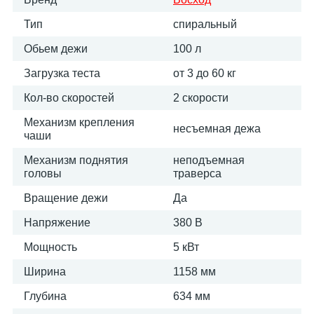
Тип
спиральный
Обьем дежи
100 л
Загрузка теста
от 3 до 60 кг
Кол-во скоростей
2 скорости
Механизм крепления
несъемная дежа
чаши
Механизм поднятия
неподъемная
головы
траверса
Вращение дежи
Да
Напряжение
380 В
Мощность
5 кВт
Ширина
1158 мм
Глубина
634 мм