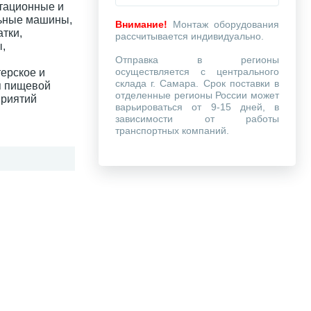
тационные и
льные машины,
Внимание!
Монтаж оборудования
тки,
рассчитывается индивидуально.
,
Отправка в регионы
осуществляется с центрального
терское и
склада г. Самара. Срок поставки в
я пищевой
отделенные регионы России может
приятий
варьироваться от 9-15 дней, в
зависимости от работы
транспортных компаний.