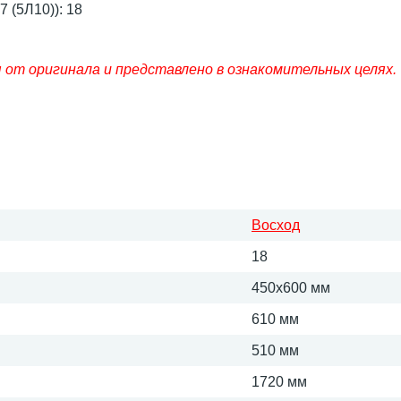
 (5Л10)): 18
от оригинала и представлено в ознакомительных целях.
Восход
18
450х600 мм
610 мм
510 мм
1720 мм