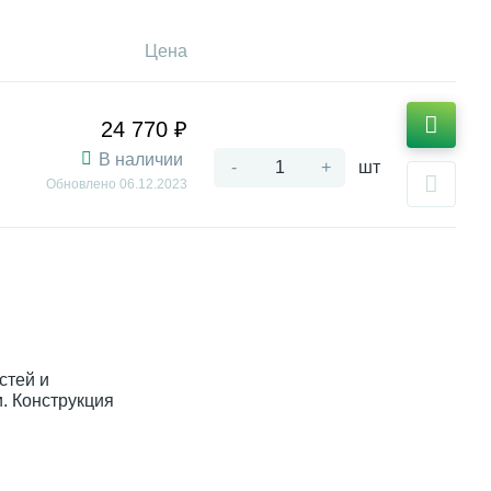
Цена
24 770 ₽
В наличии
-
+
шт
Обновлено
06.12.2023
стей и
. Конструкция