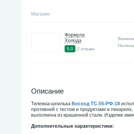
Магазин
Формула
Внимани
Холода
Наличны
2 отзыва
5.0
Описание
Тележка-шпилька
Восход ТС-55-РФ-18
испол
противней с тестом и продуктами в пекарнях
выполнена из крашенной стали. Изделие име
Дополнительные характеристики: