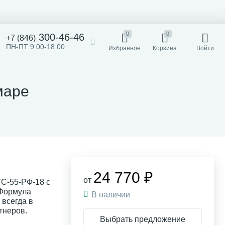
0
0
300-46-46
+7 (846)
ПН-ПТ 9:00-18:00
Избранное
Корзина
Войти
маре
24 770 ₽
от
ТС-55-РФ-18 с
 Формула
В наличии
 всегда в
тнеров.
Выбрать предложение