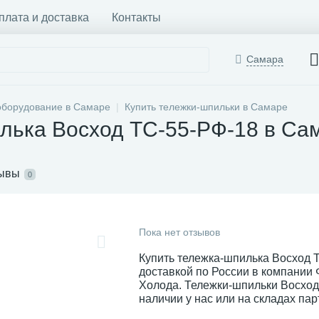
плата и доставка
Контакты
Самара
оборудование в Самаре
Купить тележки-шпильки в Самаре
лька Восход ТС-55-РФ-18 в Са
ывы
0
Пока нет отзывов
Купить тележка-шпилька Восход 
доставкой по России в компании
Холода. Тележки-шпильки Восход
наличии у нас или на складах пар