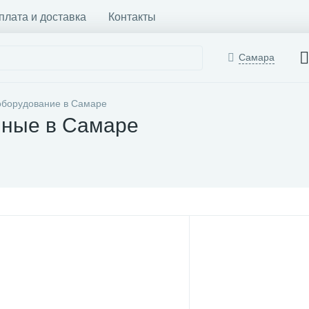
плата и доставка
Контакты
Самара
оборудование в Самаре
нные в Самаре