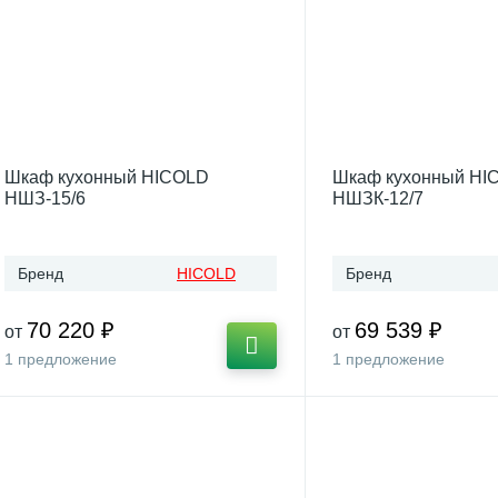
Шкаф кухонный HICOLD
Шкаф кухонный HI
НШЗ-15/6
НШЗК-12/7
Бренд
HICOLD
Бренд
70 220 ₽
69 539 ₽
от
от
1 предложение
1 предложение