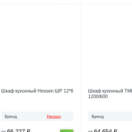
Шкаф кухонный Hessen ШР 12*6
Шкаф кухонный Т
1200/600
Бренд
Hessen
Бренд
66 227 ₽
64 654 ₽
от
от