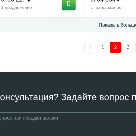
1 предложение
1 предложение
Показать больш
1
2
3
онсультация? Задайте вопрос п