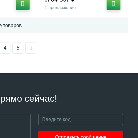
1 предложение
е товаров
4
5
рямо сейчас!
Отправить сообщение