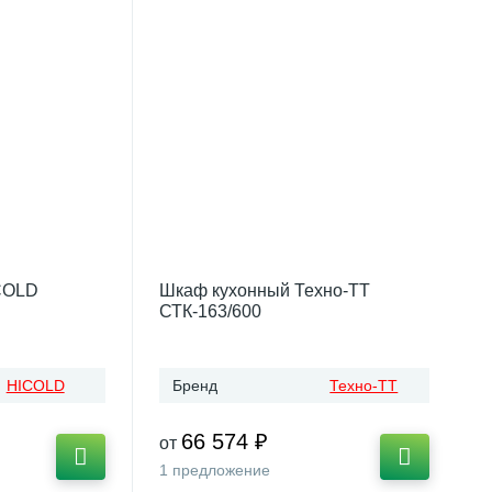
COLD
Шкаф кухонный Техно-ТТ
СТК-163/600
HICOLD
Бренд
Техно-ТТ
66 574 ₽
от
1 предложение