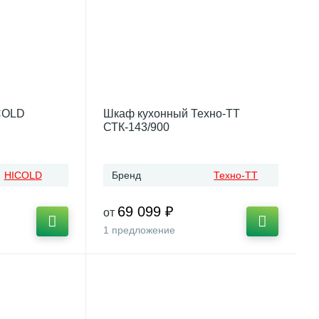
COLD
Шкаф кухонный Техно-ТТ
СТК-143/900
HICOLD
Бренд
Техно-ТТ
69 099 ₽
от
1 предложение