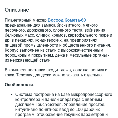
Описание
Планетарный миксер
Восход Комета-60
предназначен для замеса бисквитного, мягкого
песочного, дрожжевого, слоеного теста, взбивания
белковых масс, сливок, кремов, картофельного пюре и
др. в пекарнях, кондитерских, на предприятиях
пищевой промышленности и общественного питания.
Корпус выполнен из стали с высококачественным
порошковым покрытием, дежа и месильные органы -
из нержавеющей стали.
В комплект поставки входит дежа, лопатка, венчик и
крюк. Тележку для дежи можно заказать отдельно.
Особенности:
Система построена на базе микропроцессорного
контроллера и панели оператора с цветным
дисплеем Touch-Screen. Управление простое,
интуитивно понятное: ввод до 100 рабочих
программ, отображение текущих параметров и