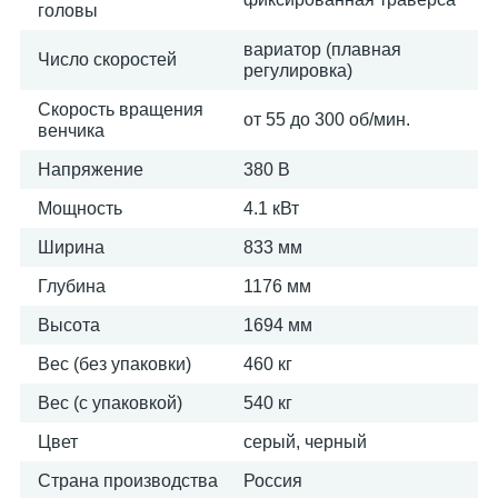
головы
вариатор (плавная
Число скоростей
регулировка)
Скорость вращения
от 55 до 300 об/мин.
венчика
Напряжение
380 В
Мощность
4.1 кВт
Ширина
833 мм
Глубина
1176 мм
Высота
1694 мм
Вес (без упаковки)
460 кг
Вес (с упаковкой)
540 кг
Цвет
серый, черный
Страна производства
Россия