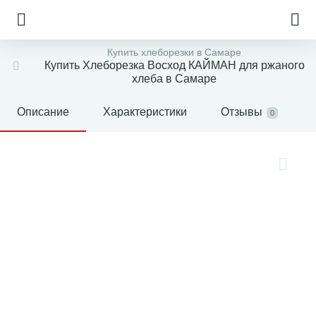
Купить хлеборезки в Самаре
Купить Хлеборезка Восход КАЙМАН для ржаного
хлеба в Самаре
Описание
Характеристики
Отзывы
0
е