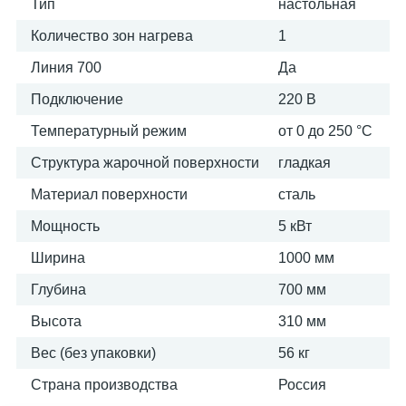
Тип
настольная
Количество зон нагрева
1
Линия 700
Да
Подключение
220 В
Температурный режим
от 0 до 250 °С
Структура жарочной поверхности
гладкая
Материал поверхности
сталь
Мощность
5 кВт
Ширина
1000 мм
Глубина
700 мм
Высота
310 мм
Вес (без упаковки)
56 кг
Страна производства
Россия