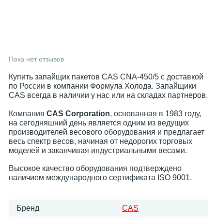
Пока нет отзывов
Купить запайщик пакетов CAS CNA-450/5 с доставкой
по России в компании Формула Холода. Запайщики
CAS всегда в наличии у нас или на складах партнеров.
Компания
CAS Corporation
, основанная в 1983 году,
на сегодняшний день является одним из ведущих
производителей весового оборудования и предлагает
весь спектр весов, начиная от недорогих торговых
моделей и заканчивая индустриальными весами.
Высокое качество оборудования подтверждено
наличием международного сертификата ISO 9001.
Бренд
CAS