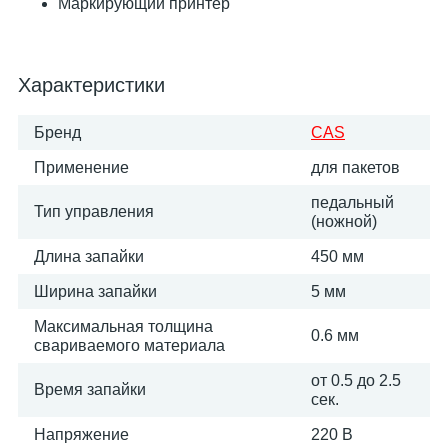
Маркирующий принтер
Характеристики
Бренд
CAS
Применение
для пакетов
педальный
Тип управления
(ножной)
Длина запайки
450 мм
Ширина запайки
5 мм
Максимальная толщина
0.6 мм
свариваемого материала
от 0.5 до 2.5
Время запайки
сек.
Напряжение
220 В