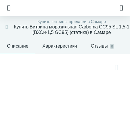
Купить витрины-прилавки в Самаре
Купить Витрина морозильная Carboma GC95 SL 1,5-1
(ВХСн-1,5 GC95) (статика) в Самаре
Описание
Характеристики
Отзывы
0
е