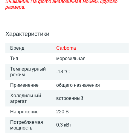
Внимание! На фото аналогичная модель другого
размера.
Характеристики
Бренд
Carboma
Тип
морозильная
Температурный
-18 °C
режим
Применение
общего назначения
Холодильный
встроенный
агрегат
Напряжение
220 В
Потребляемая
0.3 кВт
мощность