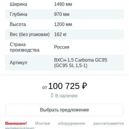
Ширина
1480 мм
Глубина
970 мм
Высота
1200 мм
Вес (без упаковки)
162 кг
Страна
Россия
производства
ВХСн-1,5 Carboma GC95
Артикул
(GC95 SL 1,5-1)
100 725 ₽
от
В наличии
Выбрать предложение
Внимание!
Монтаж оборудования рассчитывается
индивидуально.