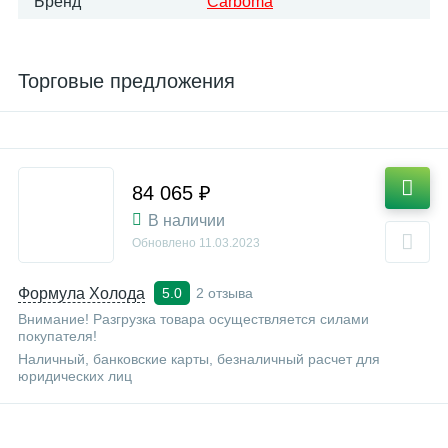
Бренд
Carboma
Торговые предложения
84 065 ₽
В наличии
Обновлено
11.03.2023
Формула Холода
2 отзыва
5.0
Внимание! Разгрузка товара осуществляется силами
покупателя!
Наличный, банковские карты, безналичный расчет для
юридических лиц