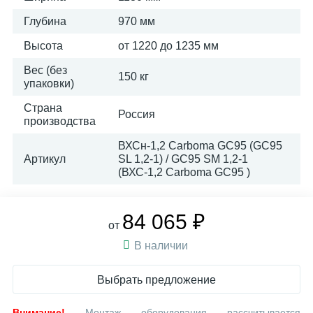
Глубина
970 мм
Высота
от 1220 до 1235 мм
Вес (без
150 кг
упаковки)
Страна
Россия
производства
ВХСн-1,2 Carboma GC95 (GC95
Артикул
SL 1,2-1) / GC95 SM 1,2-1
(ВХС-1,2 Carboma GC95 )
84 065 ₽
от
В наличии
Выбрать предложение
Внимание!
Монтаж оборудования рассчитывается