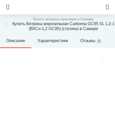
Купить витрины-прилавки в Самаре
Купить Витрина морозильная Carboma GC95 SL 1,2-1
(ВХСн-1,2 GC95) (статика) в Самаре
Описание
Характеристики
Отзывы
0
е