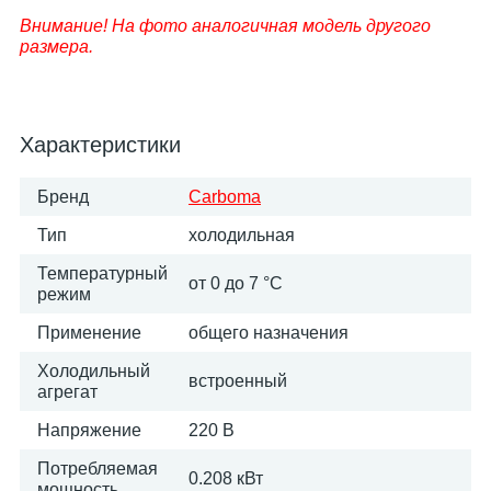
Внимание! На фото аналогичная модель другого
размера.
Характеристики
Бренд
Carboma
Тип
холодильная
Температурный
от 0 до 7 °C
режим
Применение
общего назначения
Холодильный
встроенный
агрегат
Напряжение
220 В
Потребляемая
0.208 кВт
мощность