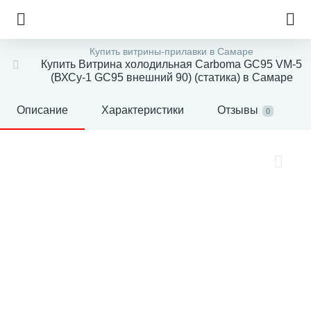
Купить витрины-прилавки в Самаре
Купить Витрина холодильная Carboma GC95 VM-5
(ВХСу-1 GC95 внешний 90) (статика) в Самаре
Описание
Характеристики
Отзывы
0
е