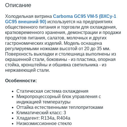
Описание
Холодильная витрина
Carboma GC95 VM-5 (ВХСу-1
GC95 внешний 90)
используется на предприятиях
общественного питания и торговли для охлаждения,
кратковременного хранения, демонстрации и продажи
продуктов питания, салатов, молочных и других
гастрономических изделий. Модель оснащена
регулируемыми ножками высотой от 20 до 35 мм.
Поверхность выкладки и столешница выполнены из
окрашенной стали, боковины - из пластика, опорная
стойка, кронштейны и обшивка светильника - из
нержавеющей стали.
Особенности:
Статическая система охлаждения
Микропроцессорный блок управления с
индикацией температуры
Оттайка естественными теплопритоками
Климатический класс: 3
Хладагент: R134a, R404a
Низкоэмиссионное стекло