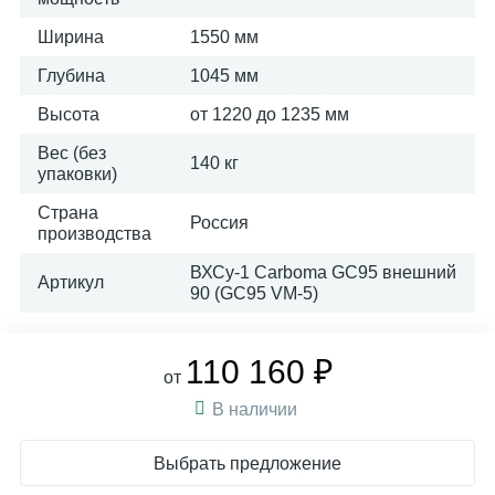
Ширина
1550 мм
Глубина
1045 мм
Высота
от 1220 до 1235 мм
Вес (без
140 кг
упаковки)
Страна
Россия
производства
ВХСу-1 Carboma GC95 внешний
Артикул
90 (GC95 VM-5)
110 160 ₽
от
В наличии
Выбрать предложение