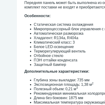
Передняя панель может быть выполнена из о
комплект поставки не входят и приобретаютс
Особенности:
Статическая система охлаждения
Микропроцессорный блок управления с
Автоматическая разморозка
Хладагент: R134a, R404a
Климатический класс: 3
Белое LED-освещение
Терморегулирующий вентиль
Отбойное стекло
ПЭН оттайки конденсата
Защитный бампер
Дополнительные характеристики:
Глубина зоны выкладки: 735 мм
2
Экспозиционная площадь: 1,38 м
3
Полезный объем: 0,21 м
Рекомендуемая минимальная холодопроиз
Длина без боковин: 1875 мм
Максимальная температура окружающей