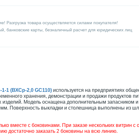
е! Разгрузка товара осуществляется силами покупателя!
й, банковские карты, безналичный расчет для юридических лиц
-1-1 (ВХСр-2,0 GC110)
используется на предприятиях обще
ременного хранения, демонстрации и продажи продуктов пи
их изделий. Модель оснащена дополнительным запасником и
5 мм. Поверхность выкладки и столешница выполнены из 
ько вместе с боковинами. При заказе нескольких витрин с
ию достаточно заказать 2 боковины на всю линию.