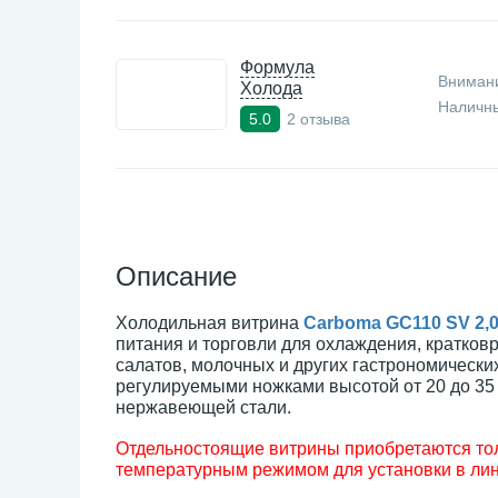
Формула
Внимани
Холода
Наличны
2 отзыва
5.0
Описание
Холодильная витрина
Carboma GC110 SV 2,0
питания и торговли для охлаждения, кратков
салатов, молочных и других гастрономическ
регулируемыми ножками высотой от 20 до 3
нержавеющей стали.
Отдельностоящие витрины приобретаются тол
температурным режимом для установки в лин