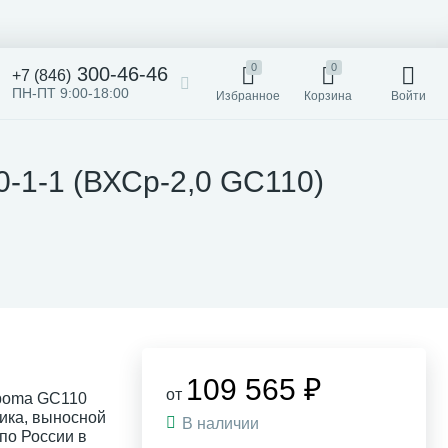
0
0
300-46-46
+7 (846)
ПН-ПТ 9:00-18:00
Избранное
Корзина
Войти
-1-1 (ВХСр-2,0 GC110)
109 565 ₽
от
rboma GC110
тика, выносной
В наличии
 по России в