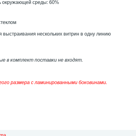
ь окружающей среды: 60%
стеклом
 выстраивания нескольких витрин в одну линию
рые в комплект поставки не входят.
гого размера с ламинированными боковинами.
oma