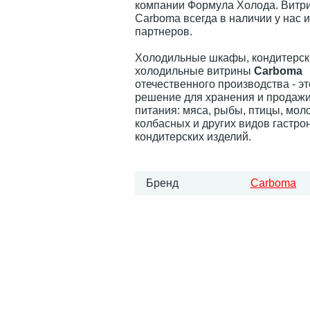
компании Формула Холода. Витр
Carboma всегда в наличии у нас 
партнеров.
Холодильные шкафы, кондитерск
холодильные витрины
Carboma
отечественного производства - э
решение для хранения и продажи
питания: мяса, рыбы, птицы, мол
колбасных и других видов гастро
кондитерских изделий.
Бренд
Carboma