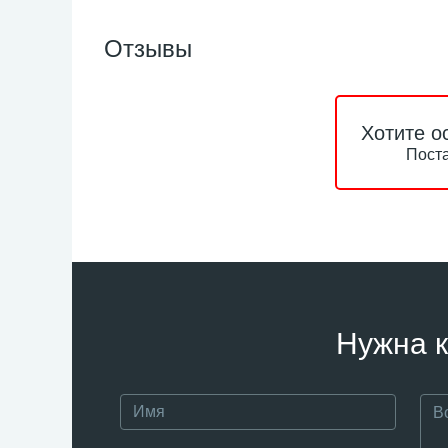
Отзывы
Хотите о
Поста
Нужна к