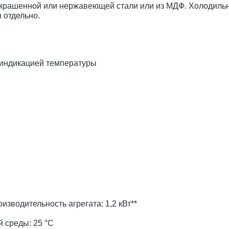
крашенной или нержавеющей стали или из МДФ. Холодильн
я отдельно.
 индикацией температуры
водительность агрегата: 1,2 кВт**
 среды: 25 °С