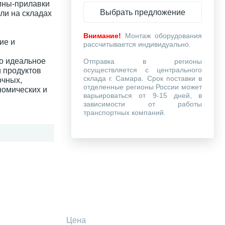
ины-прилавки
Выбрать предложение
или на складах
Внимание!
Монтаж оборудования
ие и
рассчитывается индивидуально.
то идеальное
Отправка в регионы
осуществляется с центрального
 продуктов
склада г. Самара. Срок поставки в
очных,
отделенные регионы России может
номических и
варьироваться от 9-15 дней, в
зависимости от работы
транспортных компаний.
Цена