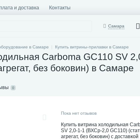
плата и доставка
Контакты
Самара
оборудование в Самаре
Купить витрины-прилавки в Самаре
одильная Carboma GC110 SV 2,0
агрегат, без боковин) в Самаре
ывы
0
Пока нет отзывов
Купить витрина холодильная Ca
SV 2,0-1-1 (ВХСр-2,0 GC110) (ста
агрегат, без боковин) с доставкой