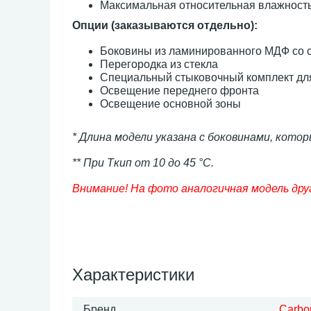
Максимальная относительная влажност
Опции (заказываются отдельно):
Боковины из ламинированного МДФ со 
Перегородка из стекла
Специальный стыковочный комплект для
Освещение переднего фронта
Освещение основной зоны
* Длина модели указана с боковинами, кото
** При Tкип от 10 до 45 °С.
Внимание! На фото аналогичная модель дру
Характеристики
Бренд
Carb