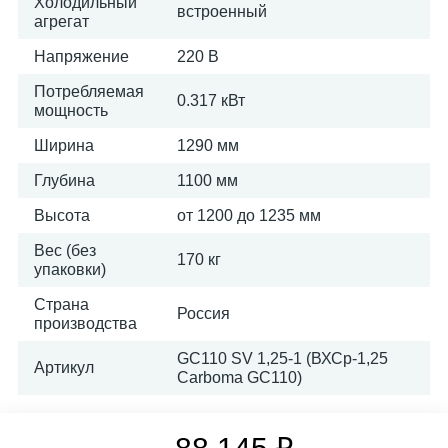
Холодильный
встроенный
агрегат
Напряжение
220 В
Потребляемая
0.317 кВт
мощность
Ширина
1290 мм
Глубина
1100 мм
Высота
от 1200 до 1235 мм
Вес (без
170 кг
упаковки)
Страна
Россия
производства
GC110 SV 1,25-1 (ВХСр-1,25
Артикул
Carboma GC110)