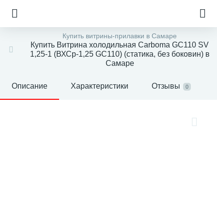
Купить витрины-прилавки в Самаре
Купить Витрина холодильная Carboma GC110 SV
1,25-1 (ВХСр-1,25 GC110) (статика, без боковин) в
Самаре
Описание
Характеристики
Отзывы
0
е