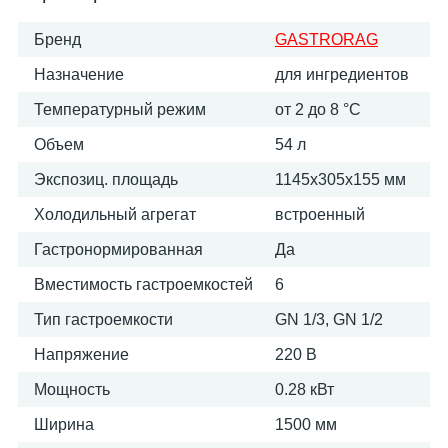
Бренд
GASTRORAG
Назначение
для ингредиентов
Температурный режим
от 2 до 8 °С
Объем
54 л
Экспозиц. площадь
1145х305х155 мм
Холодильный агрегат
встроенный
Гастронормированная
Да
Вместимость гастроемкостей
6
Тип гастроемкости
GN 1/3, GN 1/2
Напряжение
220 В
Мощность
0.28 кВт
Ширина
1500 мм