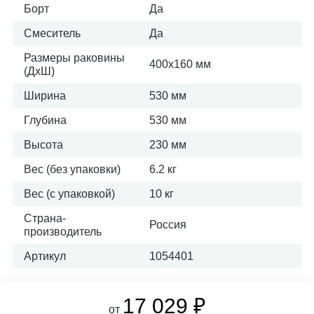
Борт
Да
Смеситель
Да
Размеры раковины
400х160 мм
(ДхШ)
Ширина
530 мм
Глубина
530 мм
Высота
230 мм
Вес (без упаковки)
6.2 кг
Вес (с упаковкой)
10 кг
Страна-
Россия
производитель
Артикул
1054401
17 029 ₽
от