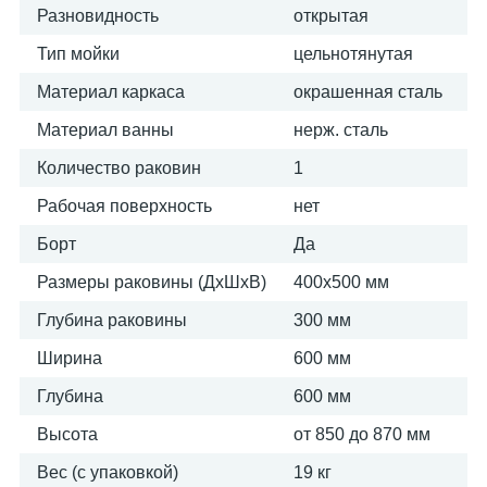
Разновидность
открытая
Тип мойки
цельнотянутая
Материал каркаса
окрашенная сталь
Материал ванны
нерж. сталь
Количество раковин
1
Рабочая поверхность
нет
Борт
Да
Размеры раковины (ДхШхВ)
400х500 мм
Глубина раковины
300 мм
Ширина
600 мм
Глубина
600 мм
Высота
от 850 до 870 мм
Вес (с упаковкой)
19 кг