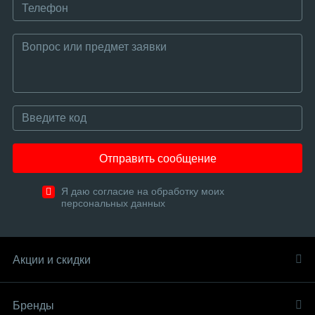
Отправить сообщение
Я даю согласие на обработку моих
персональных данных
Акции и скидки
Бренды