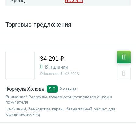
Бренд
HICOLD
Торговые предложения
34 291 ₽
В наличии
Обновлено
11.03.2023
Формула Холода
2 отзыва
5.0
Внимание! Разгрузка товара осуществляется силами
покупателя!
Наличный, банковские карты, безналичный расчет для
юридических лиц