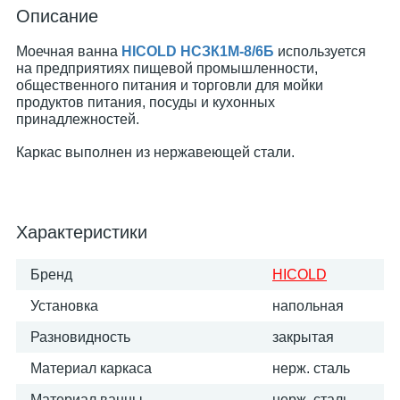
Описание
Моечная ванна
HICOLD НСЗК1М-8/6Б
используется
на предприятиях пищевой промышленности,
общественного питания и торговли для мойки
продуктов питания, посуды и кухонных
принадлежностей.
Каркас выполнен из нержавеющей стали.
Характеристики
Бренд
HICOLD
Установка
напольная
Разновидность
закрытая
Материал каркаса
нерж. сталь
Материал ванны
нерж. сталь