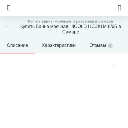
Купить ванны моечные и раковины в Самаре
Купить Ванна моечная HICOLD НСЗК1М-8/6Б в
Самаре
Описание
Характеристики
Отзывы
0
е