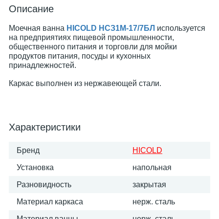
Описание
Моечная ванна
HICOLD НСЗ1М-17/7БЛ
используется
на предприятиях пищевой промышленности,
общественного питания и торговли для мойки
продуктов питания, посуды и кухонных
принадлежностей.
Каркас выполнен из нержавеющей стали.
Характеристики
Бренд
HICOLD
Установка
напольная
Разновидность
закрытая
Материал каркаса
нерж. сталь
Материал ванны
нерж. сталь