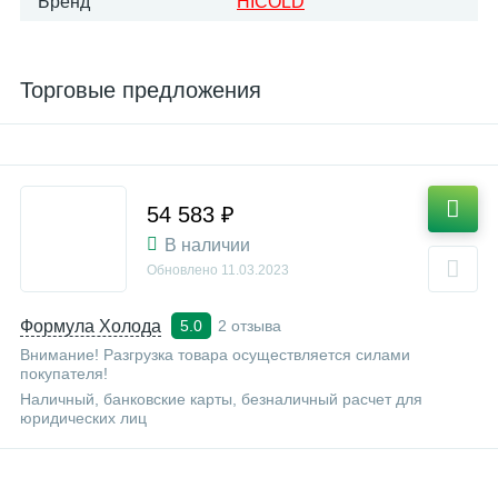
Бренд
HICOLD
Торговые предложения
54 583 ₽
В наличии
Обновлено
11.03.2023
Формула Холода
2 отзыва
5.0
Внимание! Разгрузка товара осуществляется силами
покупателя!
Наличный, банковские карты, безналичный расчет для
юридических лиц