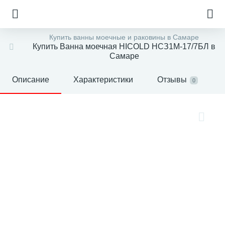
Купить ванны моечные и раковины в Самаре
Купить Ванна моечная HICOLD НСЗ1М-17/7БЛ в
Самаре
Описание
Характеристики
Отзывы
0
е