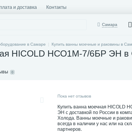
плата и доставка
Контакты
Самара
оборудование в Самаре
Купить ванны моечные и раковины в Са
ная HICOLD НСО1М-7/6БР ЭН в
ывы
0
Пока нет отзывов
Купить ванна моечная HICOLD 
ЭН с доставкой по России в ком
Холода. Ванны моечные и раков
всегда в наличии у нас или на ск
партнеров.