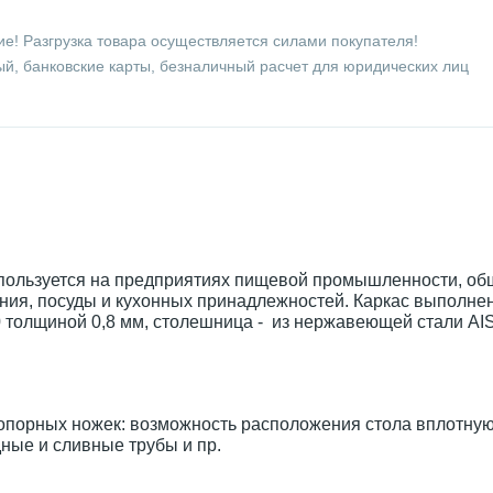
е! Разгрузка товара осуществляется силами покупателя!
й, банковские карты, безналичный расчет для юридических лиц
пользуется на предприятиях пищевой промышленности, об
ания, посуды и кухонных принадлежностей. Каркас выполнен
 толщиной 0,8 мм, столешница - из нержавеющей стали AIS
 опорных ножек: возможность расположения стола вплотную
ные и сливные трубы и пр.