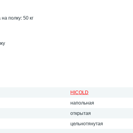
на полку: 50 кг
лку
HICOLD
напольная
открытая
цельнотянутая