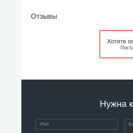
Отзывы
Хотите о
Поста
Нужна к