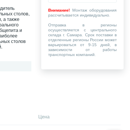
одитель
Внимание!
Монтаж оборудования
льных столов,
рассчитывается индивидуально.
, а также
рального
Отправка в регионы
осуществляется с центрального
общепита и
склада г. Самара. Срок поставки в
наиболее
отделенные регионы России может
ьных столов
варьироваться от 9-15 дней, в
.
зависимости от работы
транспортных компаний.
Цена