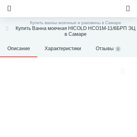
Купить ванны моечные и раковины в Самаре
Купить Ванна моечная HICOLD НСО1М-11/6БРП ЭЦ
в Самаре
Описание
Характеристики
Отзывы
0
е