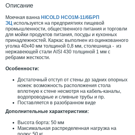
Описание
Моечная ванна
HICOLD НСО1М-11/6БРП
ЭЦ
используется на предприятиях пищевой
промышленности, общественного питания и торговли
для мойки продуктов питания, посуды и кухонных
принадлежностей. Каркас выполнен из оцинкованного
уголка 40x40 мм толщиной 0,8 мм, столешница - из
нержавеющей стали AISI 430 толщиной 1 мм с
ребрами жесткости.
Особенности:
Достаточный отступ от стены до задних опорных
ножек: возможность расположения стола
вплотную к стене несмотря на кабель-каналы,
водопроводные и сливные трубы и пр.
Поставляется в разобранном виде
Дополнительные характеристики:
Высота борта: 50 мм
Максимальная распределенная нагрузка на
полку: 50 кг