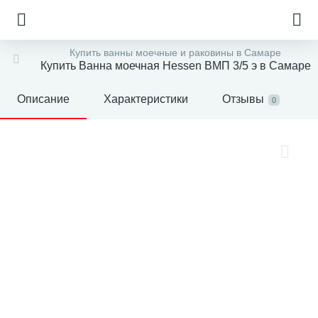
Купить ванны моечные и раковины в Самаре
Купить Ванна моечная Hessen ВМП 3/5 э в Самаре
Описание
Характеристики
Отзывы
0
е