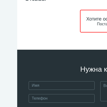
Хотите о
Поста
Нужна к