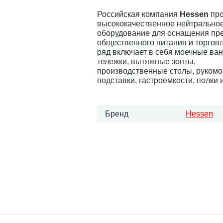
Российская компания
Hessen
про
высококачественное нейтрально
оборудование для оснащения пр
общественного питания и торгов
ряд включает в себя моечные ван
тележки, вытяжные зонты,
производственные столы, рукомо
подставки, гастроемкости, полки и
Бренд
Hessen