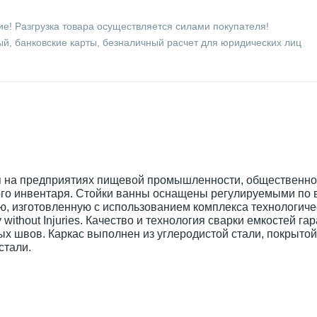
е! Разгрузка товара осуществляется силами покупателя!
й, банковские карты, безналичный расчет для юридических лиц
я на предприятиях пищевой промышленности, общественно
ного инвентаря. Стойки ванны оснащены регулируемыми по 
ю, изготовленную с использованием комплекса технологич
ithout Injuries. Качество и технология сварки емкостей га
ых швов. Каркас выполнен из углеродистой стали, покрыто
стали.