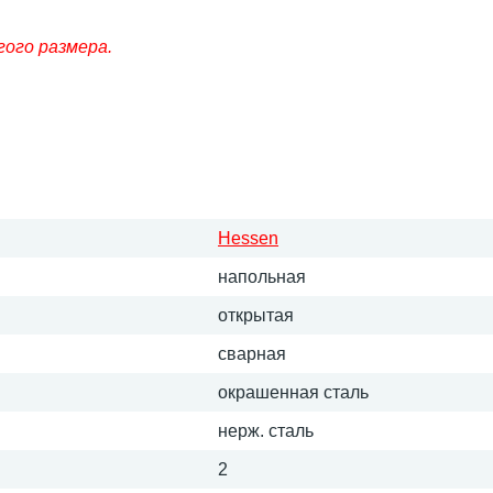
гого размера.
Hessen
напольная
открытая
сварная
окрашенная сталь
нерж. сталь
2