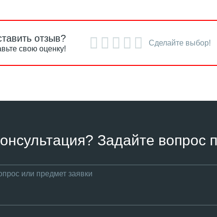
ставить отзыв?
Сделайте выбор!
вьте свою оценку!
онсультация? Задайте вопрос п