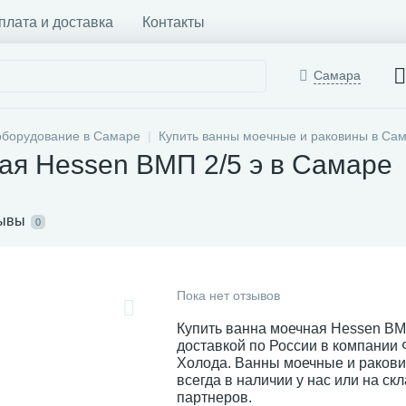
плата и доставка
Контакты
Самара
оборудование в Самаре
Купить ванны моечные и раковины в Са
ая Hessen ВМП 2/5 э в Самаре
ывы
0
Пока нет отзывов
Купить ванна моечная Hessen ВМП
доставкой по России в компании
Холода. Ванны моечные и раков
всегда в наличии у нас или на ск
партнеров.