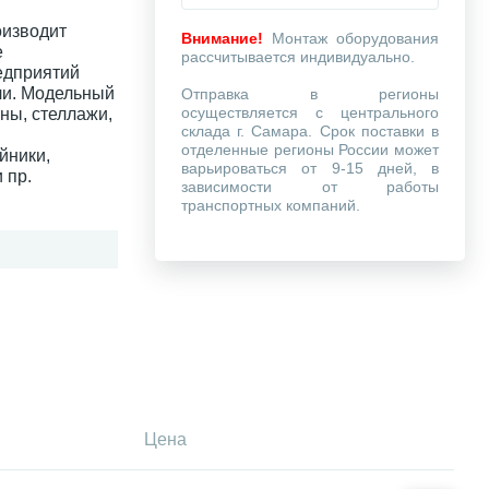
изводит
Внимание!
Монтаж оборудования
е
рассчитывается индивидуально.
едприятий
ли. Модельный
Отправка в регионы
осуществляется с центрального
ны, стеллажи,
склада г. Самара. Срок поставки в
отделенные регионы России может
йники,
варьироваться от 9-15 дней, в
 пр.
зависимости от работы
транспортных компаний.
Цена