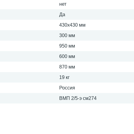
нет
Да
430х430 мм
300 мм
950 мм
600 мм
870 мм
19 кг
Россия
ВМП 2/5-э см274