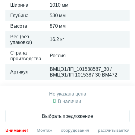
Ширина
1010 мм
Глубина
530 мм
Высота
870 мм
Вес (без
16.2 кг
упаковки)
Страна
Россия
производства
ВМЦЭ1ЛП_101538587_30 /
Артикул
ВМЦЭ1ЛП 1015387 30 ВМ472
Не указана цена
В наличии
Выбрать предложение
Внимание!
Монтаж оборудования рассчитывается