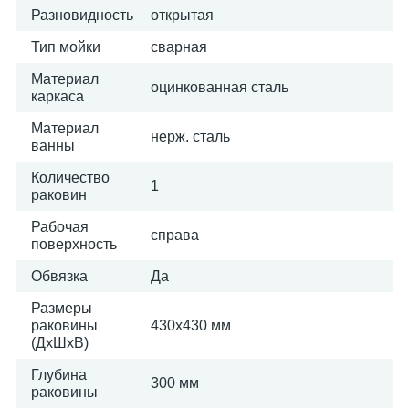
Разновидность
открытая
Тип мойки
сварная
Материал
оцинкованная сталь
каркаса
Материал
нерж. сталь
ванны
Количество
1
раковин
Рабочая
справа
поверхность
Обвязка
Да
Размеры
раковины
430х430 мм
(ДхШхВ)
Глубина
300 мм
раковины