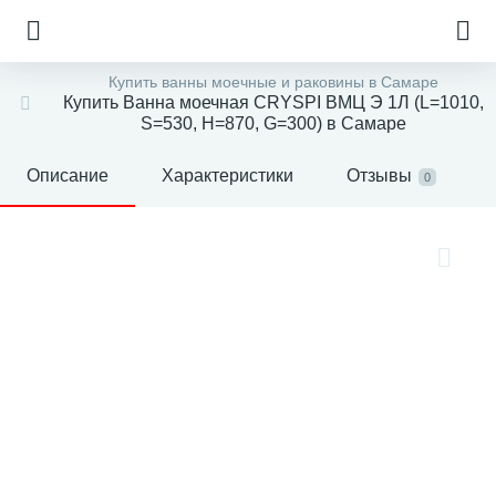
Купить ванны моечные и раковины в Самаре
Купить Ванна моечная CRYSPI ВМЦ Э 1Л (L=1010,
S=530, H=870, G=300) в Самаре
Описание
Характеристики
Отзывы
0
е