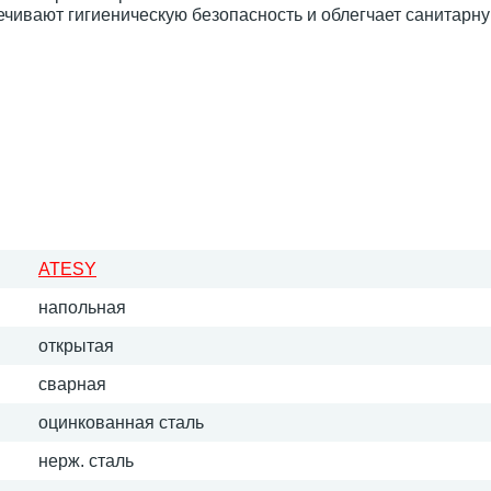
чивают гигиеническую безопасность и облегчает санитарн
ATESY
напольная
открытая
сварная
оцинкованная сталь
нерж. сталь