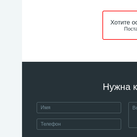
Хотите о
Поста
Нужна к