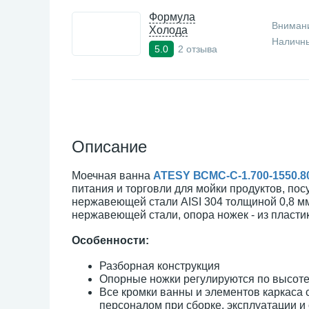
Формула
Внимани
Холода
Наличны
2 отзыва
5.0
Описание
Моечная ванна
ATESY ВСМС-С-1.700-1550.8
питания и торговли для мойки продуктов, по
нержавеющей стали AISI 304 толщиной 0,8 мм,
нержавеющей стали, опора ножек - из пластик
Особенности:
Разборная конструкция
Опорные ножки регулируются по высоте
Все кромки ванны и элементов каркаса 
персоналом при сборке, эксплуатации и