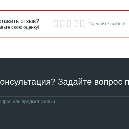
ставить отзыв?
Сделайте выбор!
вьте свою оценку!
онсультация? Задайте вопрос п