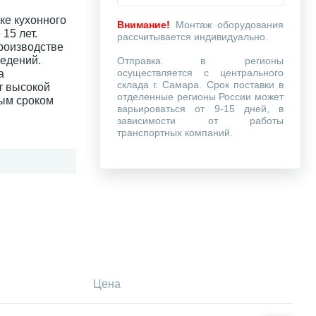
ке кухонного
Внимание!
Монтаж оборудования
15 лет.
рассчитывается индивидуально.
роизводстве
ведений.
Отправка в регионы
осуществляется с центрального
а
склада г. Самара. Срок поставки в
т высокой
отделенные регионы России может
ным сроком
варьироваться от 9-15 дней, в
зависимости от работы
транспортных компаний.
Цена