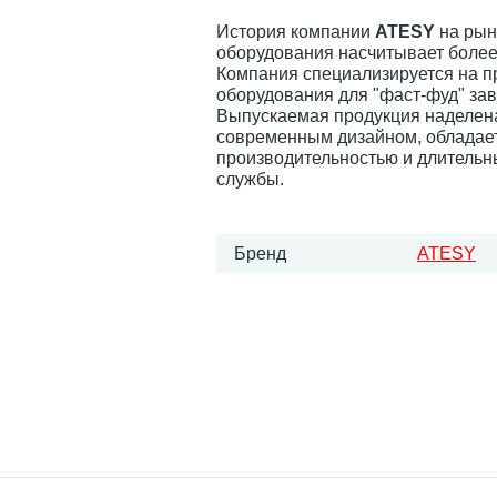
История компании
ATESY
на рын
оборудования насчитывает более 
Компания специализируется на п
оборудования для "фаст-фуд" за
Выпускаемая продукция наделен
современным дизайном, обладае
производительностью и длитель
службы.
Бренд
ATESY