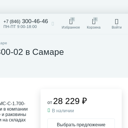
0
0
300-46-46
+7 (846)
ПН-ПТ 9:00-18:00
Избранное
Корзина
Войти
маре
00-02 в Самаре
28 229 ₽
от
МС-С-1.700-
ии в компании
В наличии
 и раковины
и на складах
Выбрать предложение