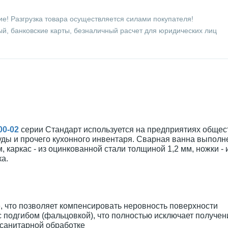
е! Разгрузка товара осуществляется силами покупателя!
й, банковские карты, безналичный расчет для юридических лиц
00-02
серии Стандарт используется на предприятиях общес
суды и прочего кухонного инвентаря. Сварная ванна выполн
 каркас - из оцинкованной стали толщиной 1,2 мм, ножки - 
а.
, что позволяет компенсировать неровность поверхности
с подгибом (фальцовкой), что полностью исключает получе
 санитарной обработке