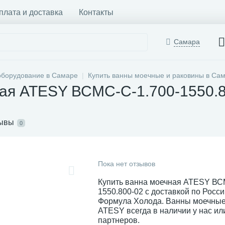
плата и доставка
Контакты
Самара
оборудование в Самаре
Купить ванны моечные и раковины в Са
ая ATESY ВСМС-С-1.700-1550.8
ывы
0
Пока нет отзывов
Купить ванна моечная ATESY ВС
1550.800-02 с доставкой по Росс
Формула Холода. Ванны моечные
ATESY всегда в наличии у нас ил
партнеров.