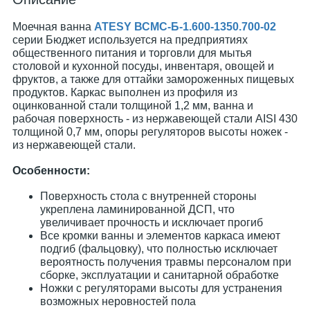
Моечная ванна
ATESY ВСМС-Б-1.600-1350.700-02
серии Бюджет используется на предприятиях
общественного питания и торговли для мытья
столовой и кухонной посуды, инвентаря, овощей и
фруктов, а также для оттайки замороженных пищевых
продуктов. Каркас выполнен из профиля из
оцинкованной стали толщиной 1,2 мм, ванна и
рабочая поверхность - из нержавеющей стали AISI 430
толщиной 0,7 мм, опоры регуляторов высоты ножек -
из нержавеющей стали.
Особенности:
Поверхность стола с внутренней стороны
укреплена ламинированной ДСП, что
увеличивает прочность и исключает прогиб
Все кромки ванны и элементов каркаса имеют
подгиб (фальцовку), что полностью исключает
вероятность получения травмы персоналом при
сборке, эксплуатации и санитарной обработке
Ножки с регуляторами высоты для устранения
возможных неровностей пола