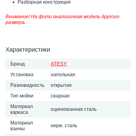
Разборная конструкция
Внимание! На фото аналогичная модель другого
размера.
Характеристики
Бренд
ATESY
Установка
напольная
Разновидность
открытая
Тип мойки
сварная
Материал
оцинкованная сталь
каркаса
Материал
нерж. сталь
ванны