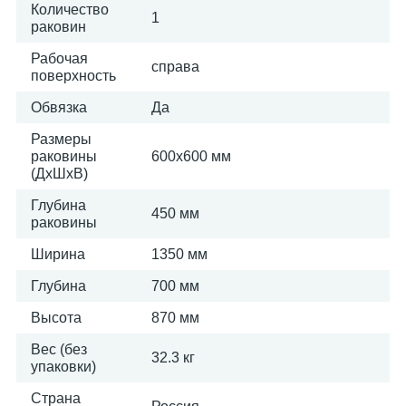
Количество
1
раковин
Рабочая
справа
поверхность
Обвязка
Да
Размеры
раковины
600х600 мм
(ДхШхВ)
Глубина
450 мм
раковины
Ширина
1350 мм
Глубина
700 мм
Высота
870 мм
Вес (без
32.3 кг
упаковки)
Страна