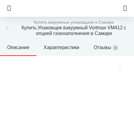
Купить вакуумные упаковщики в Самаре
Купить Упаковщик вакуумный Vortmax VM412 с
опцией газонаполнения в Самаре
Описание
Характеристики
Отзывы
0
е