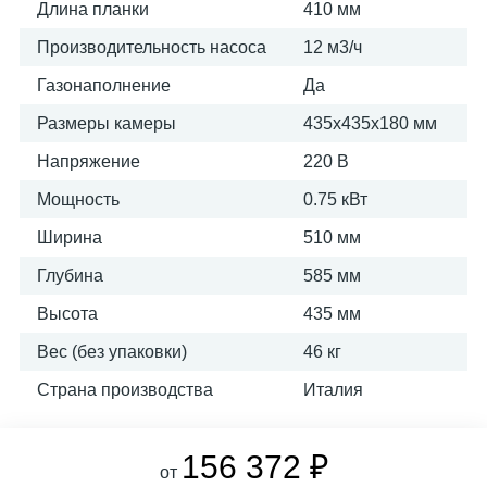
Длина планки
410 мм
Производительность насоса
12 м3/ч
Газонаполнение
Да
Размеры камеры
435х435х180 мм
Напряжение
220 В
Мощность
0.75 кВт
Ширина
510 мм
Глубина
585 мм
Высота
435 мм
Вес (без упаковки)
46 кг
Страна производства
Италия
156 372 ₽
от