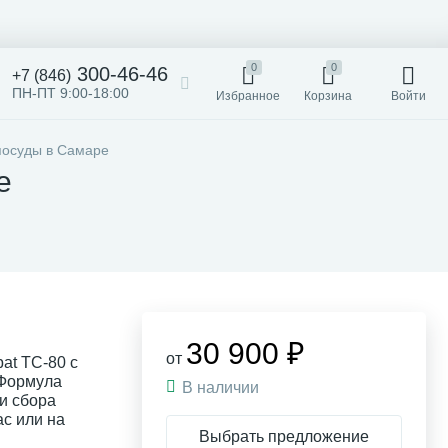
0
0
300-46-46
+7 (846)
ПН-ПТ 9:00-18:00
Избранное
Корзина
Войти
 посуды в Самаре
е
30 900 ₽
от
at ТС-80 с
 Формула
В наличии
и сбора
ас или на
Выбрать предложение