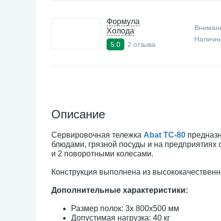
Формула
Внимани
Холода
Наличны
2 отзыва
5.0
Описание
Сервировочная тележка
Abat ТС-80
предназн
блюдами, грязной посуды и на предприятиях
и 2 поворотными колесами.
Конструкция выполнена из высококачествен
Дополнительные характеристики:
Размер полок: 3х 800х500 мм
Допустимая нагрузка: 40 кг