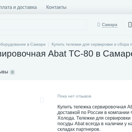
плата и доставка
Контакты
Самара
оборудование в Самаре
Купить тележки для сервировки и сбора
вировочная Abat ТС-80 в Самар
ывы
0
Пока нет отзывов
Купить тележка сервировочная Ab
доставкой по России в компании
Холода. Тележки для сервировки 
посуды Abat всегда в наличии у н
складах партнеров.