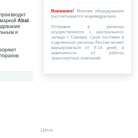
Внимание!
Монтаж оборудования
 производит
рассчитывается индивидуально.
 маркой
Abat
.
удование
Отправка в регионы
осуществляется с центрального
льным и
склада г. Самара. Срок поставки в
отделенные регионы России может
варьироваться от 9-15 дней, в
творяют
зависимости от работы
сторанов
транспортных компаний.
Цена