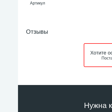
Артикул
Отзывы
Хотите о
Поста
Нужна к