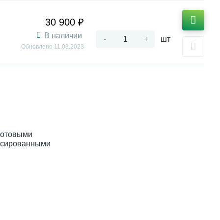
30 900 ₽
В наличии
-
+
шт
Обновлено
11.03.2023
готовыми
иксированными