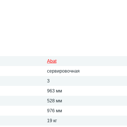
Abat
сервировочная
3
963 мм
528 мм
976 мм
19 кг