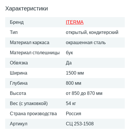
Характеристики
Бренд
ITERMA
Тип
открытый, кондитерский
Материал каркаса
окрашенная сталь
Материал столешницы
бук
Обвязка
Да
Ширина
1500 мм
Глубина
800 мм
Высота
от 850 до 870 мм
Вес (с упаковкой)
54 кг
Страна производства
Россия
Артикул
СЦ 253-1508