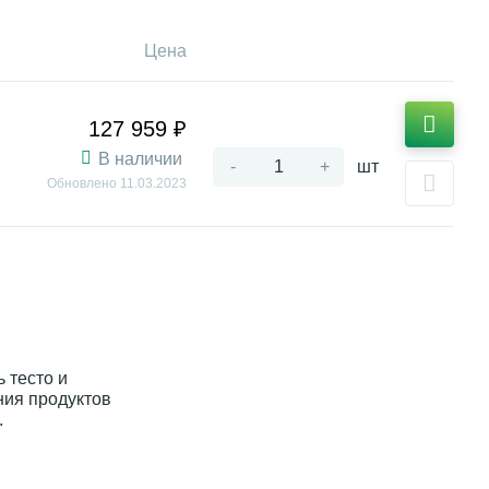
Цена
127 959 ₽
В наличии
-
+
шт
Обновлено
11.03.2023
 тесто и
ния продуктов
.