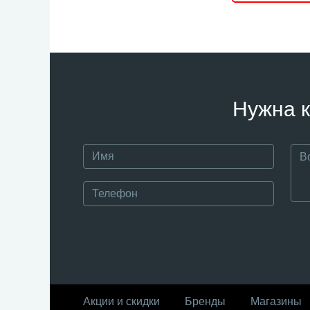
Нужна к
Акции и скидки
Бренды
Магазины