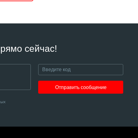
рямо сейчас!
Отправить сообщение
ных