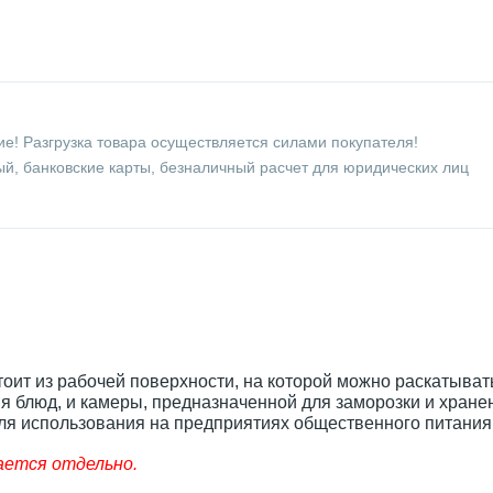
е! Разгрузка товара осуществляется силами покупателя!
й, банковские карты, безналичный расчет для юридических лиц
оит из рабочей поверхности, на которой можно раскатывать
я блюд, и камеры, предназначенной для заморозки и хране
ля использования на предприятиях общественного питания
ается отдельно.