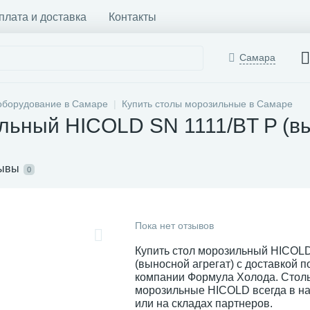
плата и доставка
Контакты
Самара
оборудование в Самаре
Купить столы морозильные в Самаре
льный HICOLD SN 1111/BT P (вы
ывы
0
Пока нет отзывов
Купить стол морозильный HICOLD
(выносной агрегат) с доставкой п
компании Формула Холода. Стол
морозильные HICOLD всегда в на
или на складах партнеров.