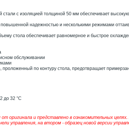
 стали с изоляцией толщиной 50 мм обеспечивает высоку
т повышенной надежностью и несколькими режимами оттаи
бъему стола обеспечивает равномерное и быстрое охлажде
а
висном обслуживании
иками
, проложенный по контуру стола, предотвращает примерза
2 до 32 °C
от оригинала и представлено в ознакомительных целях.
ели управления, на втором - образец новой версии управл