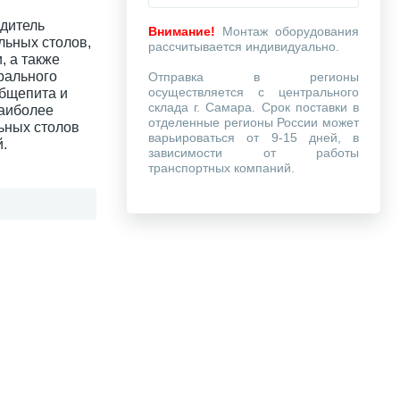
одитель
Внимание!
Монтаж оборудования
льных столов,
рассчитывается индивидуально.
, а также
рального
Отправка в регионы
осуществляется с центрального
общепита и
склада г. Самара. Срок поставки в
наиболее
отделенные регионы России может
ьных столов
варьироваться от 9-15 дней, в
.
зависимости от работы
транспортных компаний.