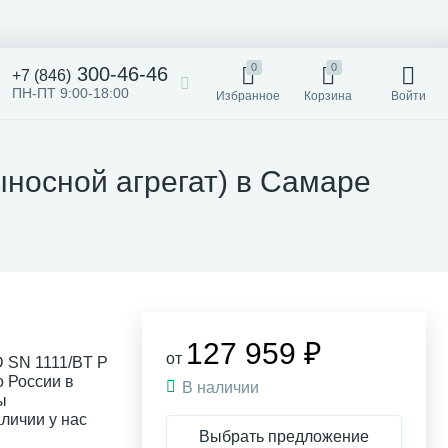
0
0
300-46-46
+7 (846)
ПН-ПТ 9:00-18:00
Избранное
Корзина
Войти
носной агрегат) в Самаре
127 959 ₽
от
 SN 1111/BT P
о России в
В наличии
ы
личии у нас
Выбрать предложение