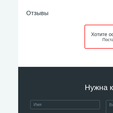
Отзывы
Хотите о
Поста
Нужна к