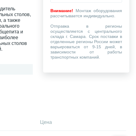
одитель
Внимание!
Монтаж оборудования
льных столов,
рассчитывается индивидуально.
, а также
рального
Отправка в регионы
осуществляется с центрального
общепита и
склада г. Самара. Срок поставки в
наиболее
отделенные регионы России может
ьных столов
варьироваться от 9-15 дней, в
.
зависимости от работы
транспортных компаний.
Цена