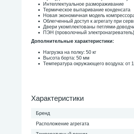
Интеллектуальное размораживание
Термическое выпаривание конденсата
Новая экономичная модель компрессор
Облегченный доступ к агрегату при сер
Двери укомплектованы петлями-доводч
ПЭН (проволочный электронагреватель)
Дополнительные характеристики:
Нагрузка на полку: 50 кг
Высота борта: 50 мм
Температура окружающего воздуха: от 1
Характеристики
Бренд
Расположение агрегата