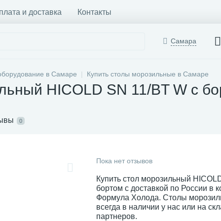
плата и доставка
Контакты
Самара
оборудование в Самаре
Купить столы морозильные в Самаре
льный HICOLD SN 11/BT W с бо
ывы
0
Пока нет отзывов
Купить стол морозильный HICOLD
бортом с доставкой по России в 
Формула Холода. Столы морози
всегда в наличии у нас или на ск
партнеров.