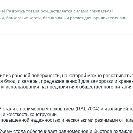
е! Разгрузка товара осуществляется силами покупателя!
й, банковские карты, безналичный расчет для юридических лиц
ит из рабочей поверхности, на которой можно раскатывать 
я блюд, и камеры, предназначенной для заморозки и хране
ля использования на предприятиях общественного питания
й стали с полимерным покрытием (RAL 7004) и изоляцией 
 и жесткость конструкции
т повышенной надежностью и несколькими режимами оттаи
бъему стола обеспечивает равномерное и быстрое охлажде