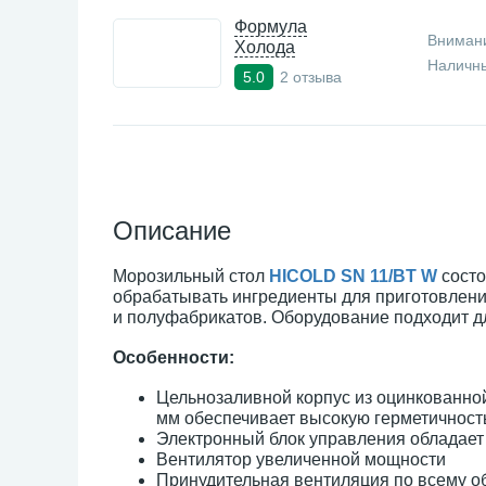
Формула
Внимани
Холода
Наличны
2 отзыва
5.0
Описание
Морозильный стол
HICOLD SN 11/BT W
состо
обрабатывать ингредиенты для приготовлени
и полуфабрикатов. Оборудование подходит д
Особенности:
Цельнозаливной корпус из оцинкованно
мм обеспечивает высокую герметичность
Электронный блок управления обладае
Вентилятор увеличенной мощности
Принудительная вентиляция по всему о