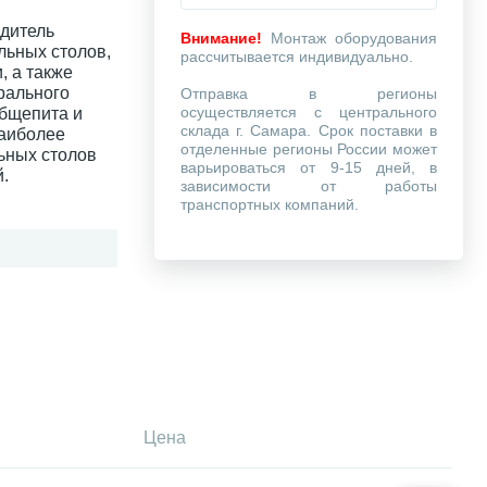
одитель
Внимание!
Монтаж оборудования
льных столов,
рассчитывается индивидуально.
, а также
рального
Отправка в регионы
осуществляется с центрального
общепита и
склада г. Самара. Срок поставки в
наиболее
отделенные регионы России может
ьных столов
варьироваться от 9-15 дней, в
.
зависимости от работы
транспортных компаний.
Цена