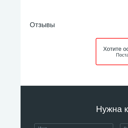
Отзывы
Хотите о
Поста
Нужна к