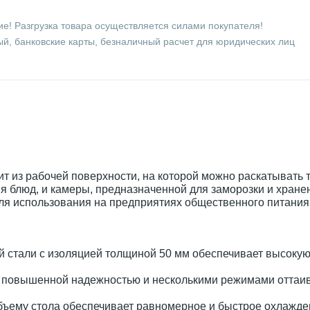
е! Разгрузка товара осуществляется силами покупателя!
й, банковские карты, безналичный расчет для юридических лиц
т из рабочей поверхности, на которой можно раскатывать т
я блюд, и камеры, предназначенной для заморозки и хране
ля использования на предприятиях общественного питания
 стали с изоляцией толщиной 50 мм обеспечивает высоку
т повышенной надежностью и несколькими режимами оттаи
бъему стола обеспечивает равномерное и быстрое охлажде