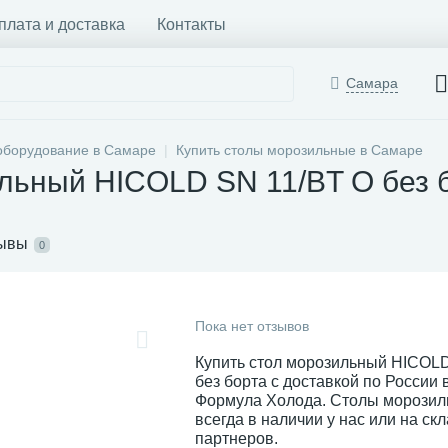
плата и доставка
Контакты
Самара
оборудование в Самаре
Купить столы морозильные в Самаре
льный HICOLD SN 11/BT O без 
ывы
0
Пока нет отзывов
Купить стол морозильный HICOL
без борта с доставкой по России 
Формула Холода. Столы морози
всегда в наличии у нас или на ск
партнеров.