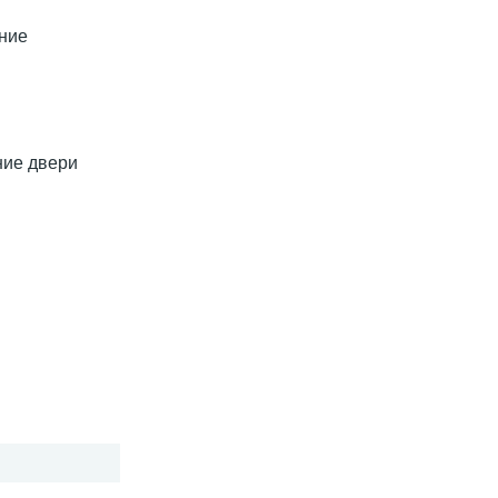
ние
ние двери