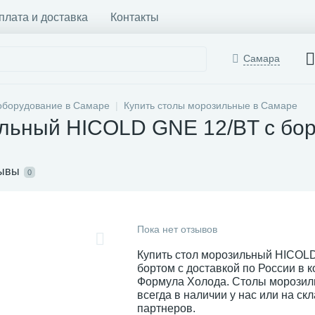
плата и доставка
Контакты
Самара
оборудование в Самаре
Купить столы морозильные в Самаре
ильный HICOLD GNE 12/BT с бо
ывы
0
Пока нет отзывов
Купить стол морозильный HICOL
бортом с доставкой по России в 
Формула Холода. Столы морози
всегда в наличии у нас или на ск
партнеров.