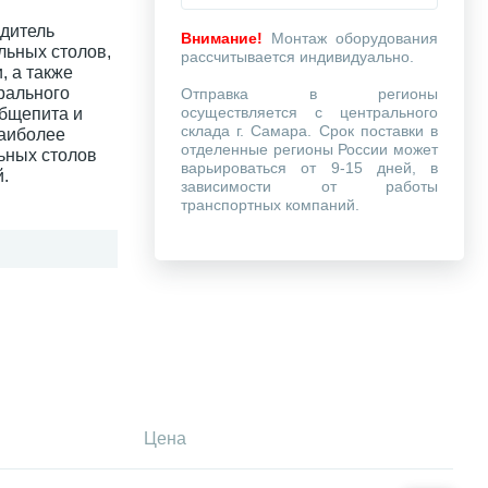
одитель
Внимание!
Монтаж оборудования
льных столов,
рассчитывается индивидуально.
, а также
рального
Отправка в регионы
осуществляется с центрального
общепита и
склада г. Самара. Срок поставки в
наиболее
отделенные регионы России может
ьных столов
варьироваться от 9-15 дней, в
.
зависимости от работы
транспортных компаний.
Цена