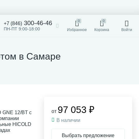
0
0
300-46-46
+7 (846)
ПН-ПТ 9:00-18:00
Избранное
Корзина
Войти
ртом в Самаре
97 053 ₽
от
D GNE 12/BT с
компании
В наличии
льные HICOLD
ладах
Выбрать предложение