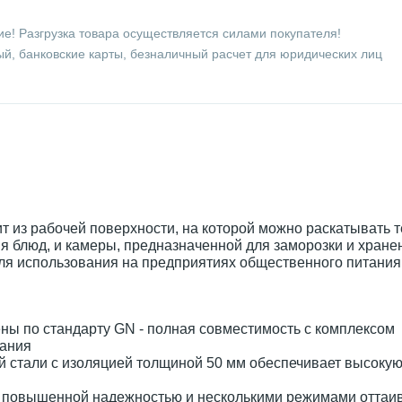
е! Разгрузка товара осуществляется силами покупателя!
й, банковские карты, безналичный расчет для юридических лиц
т из рабочей поверхности, на которой можно раскатывать т
я блюд, и камеры, предназначенной для заморозки и хране
ля использования на предприятиях общественного питания
ны по стандарту GN - полная совместимость с комплексом
вания
 стали с изоляцией толщиной 50 мм обеспечивает высоку
т повышенной надежностью и несколькими режимами оттаи