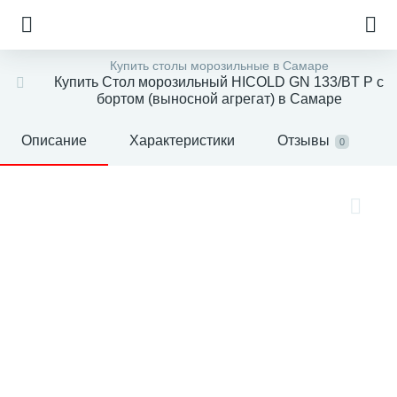
Купить столы морозильные в Самаре
Купить Стол морозильный HICOLD GN 133/BT P с
бортом (выносной агрегат) в Самаре
Описание
Характеристики
Отзывы
0
е