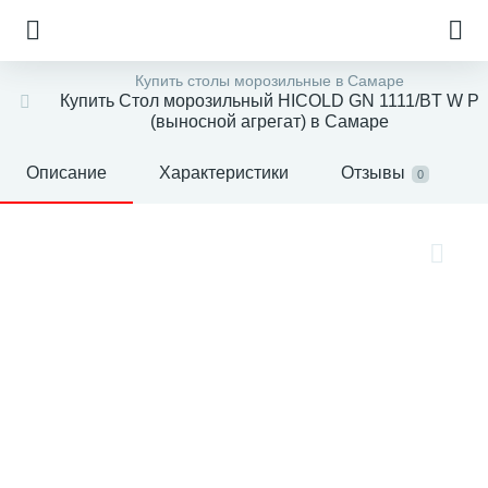
Купить столы морозильные в Самаре
Купить Стол морозильный HICOLD GN 1111/BT W P
(выносной агрегат) в Самаре
Описание
Характеристики
Отзывы
0
е