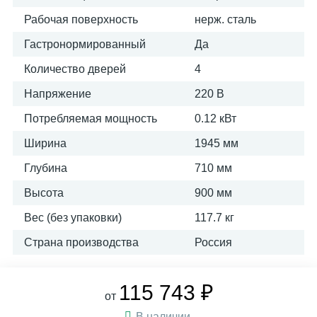
Рабочая поверхность
нерж. сталь
Гастронормированный
Да
Количество дверей
4
Напряжение
220 В
Потребляемая мощность
0.12 кВт
Ширина
1945 мм
Глубина
710 мм
Высота
900 мм
Вес (без упаковки)
117.7 кг
Страна производства
Россия
115 743 ₽
от
В наличии