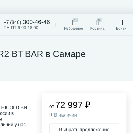
0
0
300-46-46
+7 (846)
ПН-ПТ 9:00-18:00
Избранное
Корзина
Войти
R2 BT BAR в Самаре
72 997 ₽
от
й HICOLD BN
ссии в
В наличии
ы
личии у нас
Выбрать предложение