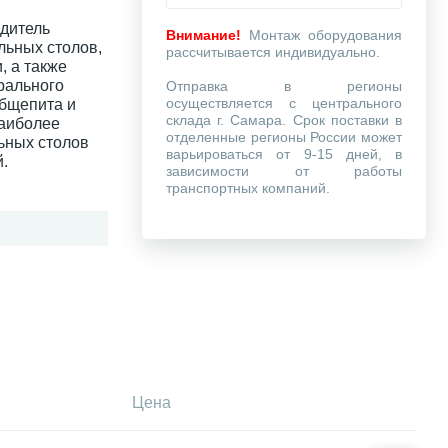
одитель
Внимание!
Монтаж оборудования
льных столов,
рассчитывается индивидуально.
, а также
рального
Отправка в регионы
осуществляется с центрального
общепита и
склада г. Самара. Срок поставки в
наиболее
отделенные регионы России может
ьных столов
варьироваться от 9-15 дней, в
.
зависимости от работы
транспортных компаний.
Цена