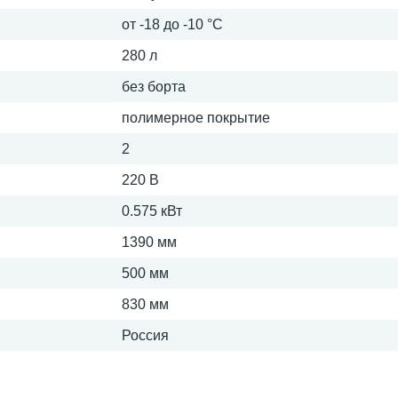
от -18 до -10 °С
280 л
без борта
полимерное покрытие
2
220 В
0.575 кВт
1390 мм
500 мм
830 мм
Россия