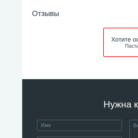
Отзывы
Хотите о
Поста
Нужна к