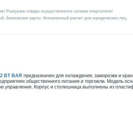
е! Разгрузка товара осуществляется силами покупателя!
й, банковские карты, безналичный расчет для юридических лиц
R2 BT BAR
предназначен для охлаждения, заморозки и хра
редприятиях общественного питания и торговли. Модель ос
ью управления. Корпус и столешница выполнены из пласти