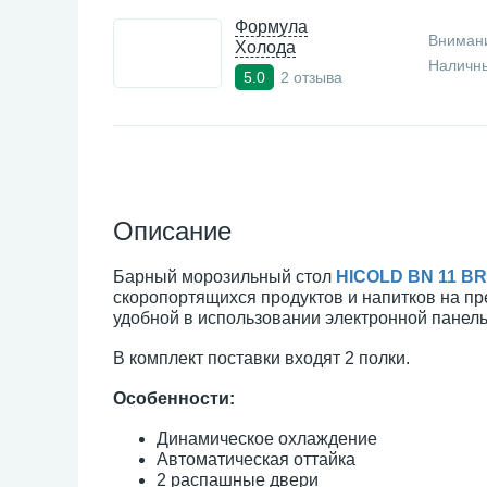
Формула
Внимани
Холода
Наличны
2 отзыва
5.0
Описание
Барный морозильный стол
HICOLD BN 11 B
скоропортящихся продуктов и напитков на п
удобной в использовании электронной панел
В комплект поставки входят 2 полки.
Особенности:
Динамическое охлаждение
Автоматическая оттайка
2 распашные двери