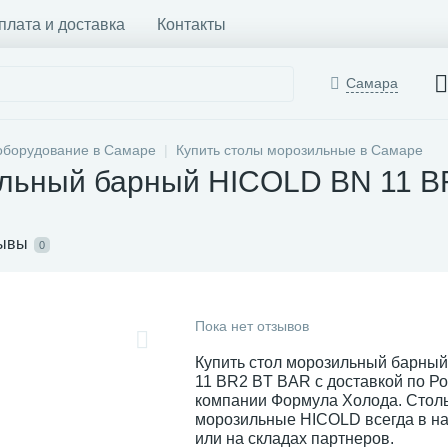
плата и доставка
Контакты
Самара
оборудование в Самаре
Купить столы морозильные в Самаре
ильный барный HICOLD BN 11 B
ывы
0
Пока нет отзывов
Купить стол морозильный барны
11 BR2 BT BAR с доставкой по Ро
компании Формула Холода. Стол
морозильные HICOLD всегда в на
или на складах партнеров.