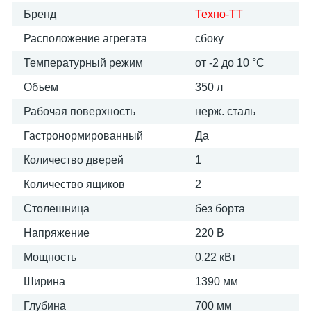
Бренд
Техно-ТТ
Расположение агрегата
сбоку
Температурный режим
от -2 до 10 °С
Объем
350 л
Рабочая поверхность
нерж. сталь
Гастронормированный
Да
Количество дверей
1
Количество ящиков
2
Столешница
без борта
Напряжение
220 В
Мощность
0.22 кВт
Ширина
1390 мм
Глубина
700 мм