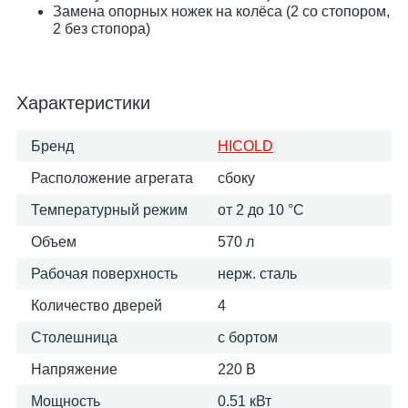
Замена опорных ножек на колёса (2 со стопором,
2 без стопора)
Характеристики
Бренд
HICOLD
Расположение агрегата
сбоку
Температурный режим
от 2 до 10 °С
Объем
570 л
Рабочая поверхность
нерж. сталь
Количество дверей
4
Столешница
с бортом
Напряжение
220 В
Мощность
0.51 кВт