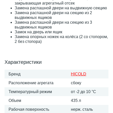
закрывающая агрегатный отсек
Замена распашной двери на выдвижную секцию
Замена распашной двери на секцию из 2
выдвижных ящиков
Замена распашной двери на секцию из 3
выдвижных ящиков
Замок на дверь или ящик
Замена опорных ножек на колёса (2 со стопором,
2 без стопора)
Характеристики
Бренд
HICOLD
Расположение агрегата
сбоку
Температурный режим
от -2 до 10 °С
Объем
435 л
Рабочая поверхность
нерж. сталь