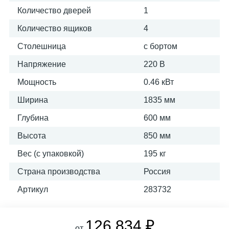
Количество дверей
1
Количество ящиков
4
Столешница
с бортом
Напряжение
220 В
Мощность
0.46 кВт
Ширина
1835 мм
Глубина
600 мм
Высота
850 мм
Вес (с упаковкой)
195 кг
Страна производства
Россия
Артикул
283732
126 834 ₽
от