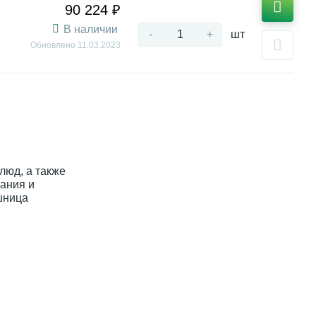
90 224 ₽
В наличии
-
+
шт
Обновлено
11.03.2023
люд, а также
ания и
шница