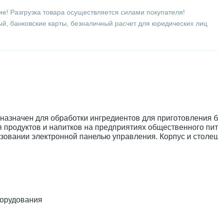
е! Разгрузка товара осуществляется силами покупателя!
й, банковские карты, безналичный расчет для юридических лиц
назначен для обработки ингредиентов для приготовления б
 продуктов и напитков на предприятиях общественного пит
ьзовании электронной панелью управления. Корпус и столе
борудования