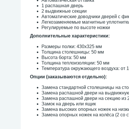
Автоматическая оттайка
1 распашная дверь
2 выдвижные секции
Автоматические доводчики дверей с фи
Легкозаменяемые магнитные уплотните
Регулируемые по высоте ножки
Дополнительные характеристики:
Размеры полки: 430х325 мм
Толщина столешницы: 50 мм
Высота борта: 50 мм
Толщина теплоизоляции: 50 мм
Температура окружающего воздуха: от 1
Опции (заказываются отдельно):
Замена стандартной столешницы на сто
Замена распашной двери на выдвижну
Замена распашной двери на секцию из
Замок на дверь или ящик
Замена высоких опорных ножек на низки
Замена опорных ножек на колёса (2 со с