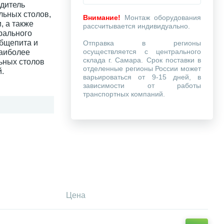
одитель
льных столов,
Внимание!
Монтаж оборудования
, а также
рассчитывается индивидуально.
рального
общепита и
Отправка в регионы
осуществляется с центрального
наиболее
склада г. Самара. Срок поставки в
ьных столов
отделенные регионы России может
.
варьироваться от 9-15 дней, в
зависимости от работы
транспортных компаний.
Цена