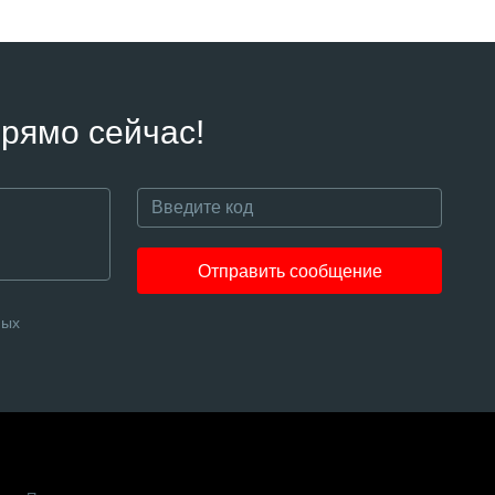
рямо сейчас!
Отправить сообщение
ных