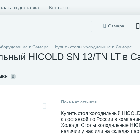
плата и доставка
Контакты
Самара
оборудование в Самаре
Купить столы холодильные в Самаре
льный HICOLD SN 12/TN LT в С
ывы
0
Пока нет отзывов
Купить стол холодильный HICOLD
с доставкой по России в компан
Холода. Столы холодильные HIC
наличии у нас или на складах пар