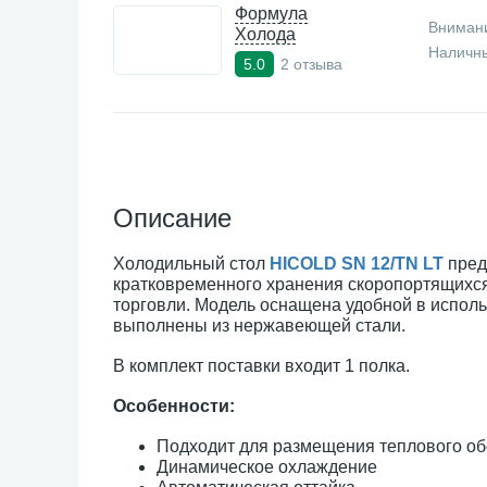
Формула
Внимани
Холода
Наличны
2 отзыва
5.0
Описание
Холодильный стол
HICOLD SN 12/TN LT
пред
кратковременного хранения скоропортящихся
торговли. Модель оснащена удобной в испол
выполнены из нержавеющей стали.
В комплект поставки входит 1 полка.
Особенности:
Подходит для размещения теплового о
Динамическое охлаждение