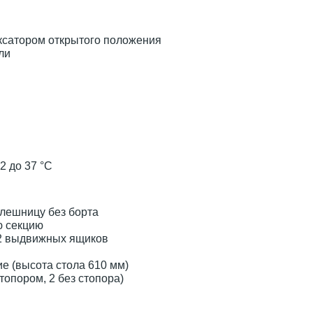
ксатором открытого положения
ли
2 до 37 °C
лешницу без борта
ю секцию
 2 выдвижных ящиков
е (высота стола 610 мм)
топором, 2 без стопора)