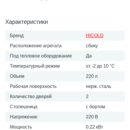
Характеристики
Бренд
HICOLD
Расположение агрегата
сбоку
Под тепловое оборудование
Да
Температурный режим
от -2 до 10 °С
Объем
220 л
Рабочая поверхность
нерж. сталь
Количество дверей
2
Столешница
с бортом
Напряжение
220 В
Мощность
0.22 кВт