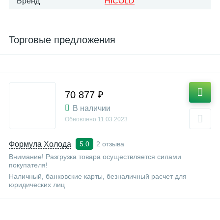
Бренд
HICOLD
Торговые предложения
70 877 ₽
В наличии
Обновлено
11.03.2023
Формула Холода
2 отзыва
5.0
Внимание! Разгрузка товара осуществляется силами
покупателя!
Наличный, банковские карты, безналичный расчет для
юридических лиц