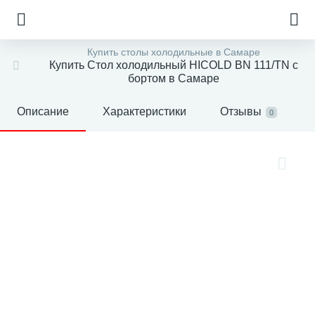
Купить столы холодильные в Самаре
Купить Стол холодильный HICOLD BN 111/TN с
бортом в Самаре
Описание
Характеристики
Отзывы
0
е