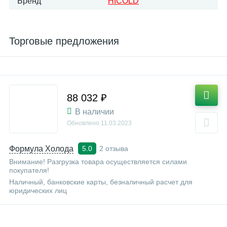
Бренд
HICOLD
Торговые предложения
88 032 ₽
В наличии
Обновлено
11.03.2023
Формула Холода
2 отзыва
5.0
Внимание! Разгрузка товара осуществляется силами
покупателя!
Наличный, банковские карты, безналичный расчет для
юридических лиц