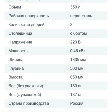
Объем
350 л
Рабочая поверхность
нерж. сталь
Количество дверей
3
Столешница
с бортом
Напряжение
220 В
Мощность
0.46 кВт
Ширина
1835 мм
Глубина
500 мм
Высота
850 мм
Вес (без упаковки)
130 кг
Вес (с упаковкой)
137 кг
Страна производства
Россия