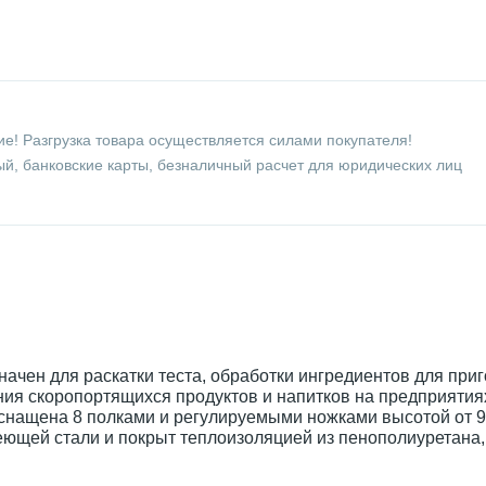
е! Разгрузка товара осуществляется силами покупателя!
й, банковские карты, безналичный расчет для юридических лиц
начен для раскатки теста, обработки ингредиентов для при
ния скоропортящихся продуктов и напитков на предприятия
снащена 8 полками и регулируемыми ножками высотой от 9
ющей стали и покрыт теплоизоляцией из пенополиуретана, 