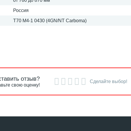
от 760 до 870 мм
Россия
T70 M4-1 0430 (4GN/NT Сarboma)
ставить отзыв?
Сделайте выбор!
вьте свою оценку!