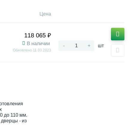
Цена
118 065 ₽
В наличии
-
+
шт
Обновлено
11.03.2023
готовления
х
0 до 110 мм.
дверцы - из