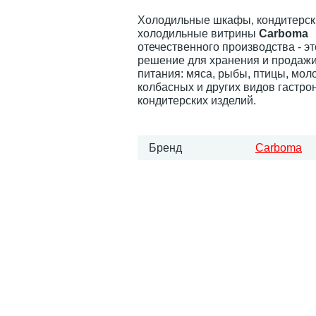
Холодильные шкафы, кондитерск
холодильные витрины
Carboma
отечественного производства - э
решение для хранения и продажи
питания: мяса, рыбы, птицы, мол
колбасных и других видов гастро
кондитерских изделий.
Бренд
Carboma