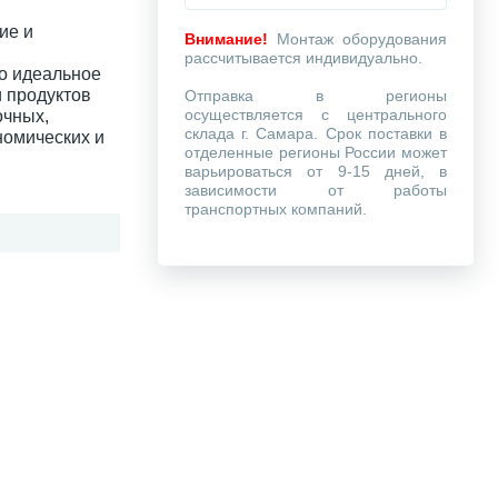
ие и
Внимание!
Монтаж оборудования
рассчитывается индивидуально.
то идеальное
 продуктов
Отправка в регионы
осуществляется с центрального
очных,
склада г. Самара. Срок поставки в
номических и
отделенные регионы России может
варьироваться от 9-15 дней, в
зависимости от работы
транспортных компаний.