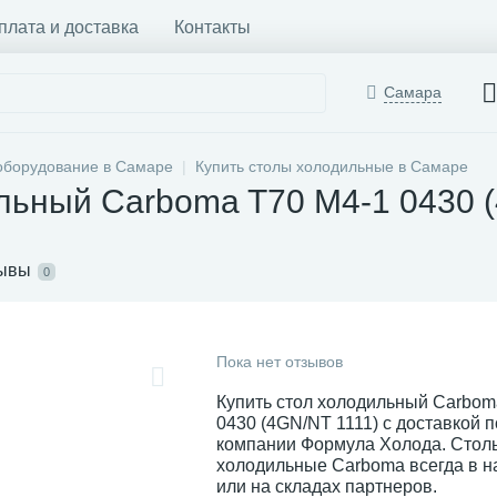
плата и доставка
Контакты
Самара
оборудование в Самаре
Купить столы холодильные в Самаре
льный Carboma T70 M4-1 0430 
ывы
0
Пока нет отзывов
Купить стол холодильный Carbom
0430 (4GN/NT 1111) с доставкой п
компании Формула Холода. Стол
холодильные Carboma всегда в н
или на складах партнеров.