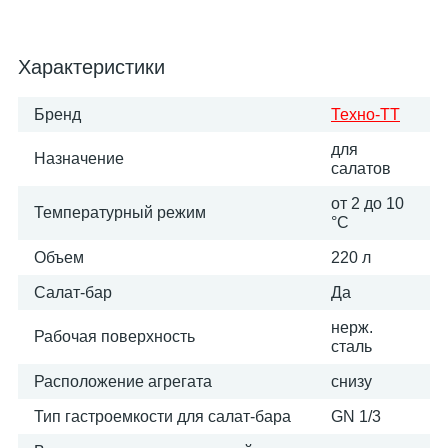
Характеристики
Бренд
Техно-ТТ
для
Назначение
салатов
от 2 до 10
Температурный режим
°С
Объем
220 л
Салат-бар
Да
нерж.
Рабочая поверхность
сталь
Расположение агрегата
снизу
Тип гастроемкости для салат-бара
GN 1/3